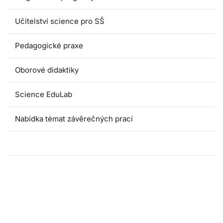
Učitelství science pro SŠ
Pedagogické praxe
Oborové didaktiky
Science EduLab
Nabídka témat závěrečných prací
Umáčka