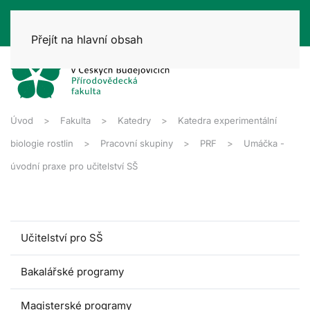
Přejít na hlavní obsah
Úvod
Fakulta
Katedry
Katedra experimentální
biologie rostlin
Pracovní skupiny
PRF
Umáčka -
úvodní praxe pro učitelství SŠ
Učitelství pro SŠ
Bakalářské programy
Magisterské programy