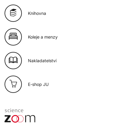
Knihovna
Koleje a menzy
Nakladatelství
E-shop JU