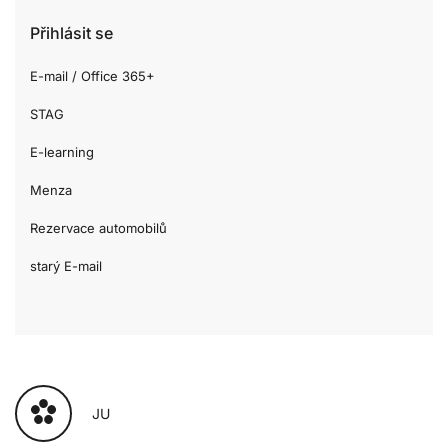
Přihlásit se
E-mail / Office 365+
STAG
E-learning
Menza
Rezervace automobilů
starý E-mail
JU