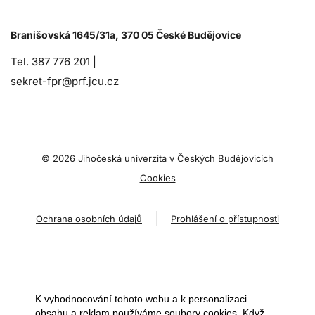
Branišovská 1645/31a, 370 05 České Budějovice
Tel. 387 776 201 |
sekret-fpr@prf.jcu.cz
© 2026 Jihočeská univerzita v Českých Budějovicích
Cookies
Ochrana osobních údajů
Prohlášení o přístupnosti
K vyhodnocování tohoto webu a k personalizaci
obsahu a reklam používáme soubory cookies. Když