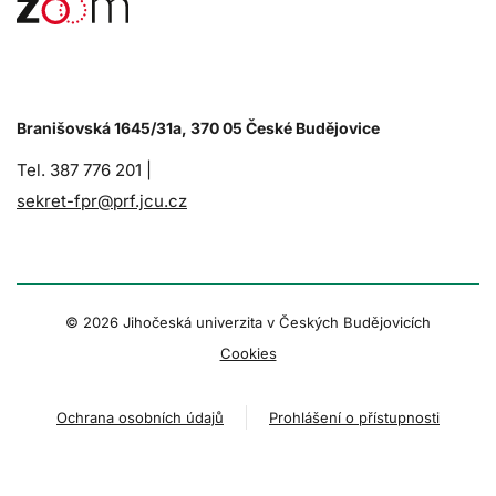
Branišovská 1645/31a, 370 05 České Budějovice
Tel. 387 776 201 |
sekret-fpr@prf.jcu.cz
© 2026 Jihočeská univerzita v Českých Budějovicích
Cookies
Ochrana osobních údajů
Prohlášení o přístupnosti