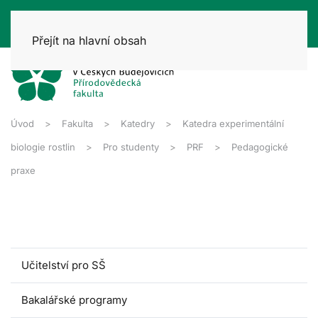
Přejít na hlavní obsah
Úvod
Fakulta
Katedry
Katedra experimentální
biologie rostlin
Pro studenty
PRF
Pedagogické
praxe
Učitelství pro SŠ
Bakalářské programy