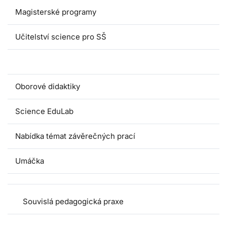
Magisterské programy
Učitelství science pro SŠ
Pedagogické praxe
Oborové didaktiky
Science EduLab
Nabídka témat závěrečných prací
Umáčka
Souvislá pedagogická praxe