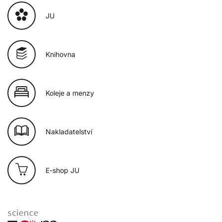
JU
Knihovna
Koleje a menzy
Nakladatelství
E-shop JU