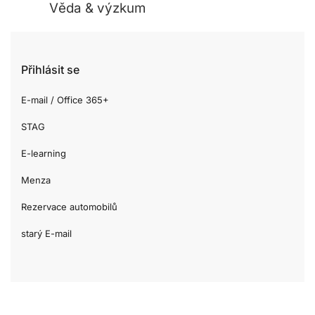
Věda & výzkum
Přihlásit se
E-mail / Office 365+
STAG
E-learning
Menza
Rezervace automobilů
starý E-mail