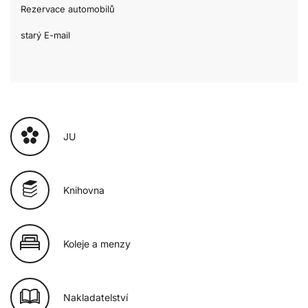
Rezervace automobilů
starý E-mail
JU
Knihovna
Koleje a menzy
Nakladatelství