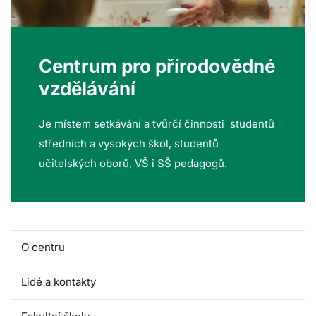
Centrum pro přírodovědné
vzdělávání
Je místem setkávání a tvůrčí činnosti studentů
středních a vysokých škol, studentů
učitelských oborů, VŠ i SŠ pedagogů.
O centru
Lidé a kontakty