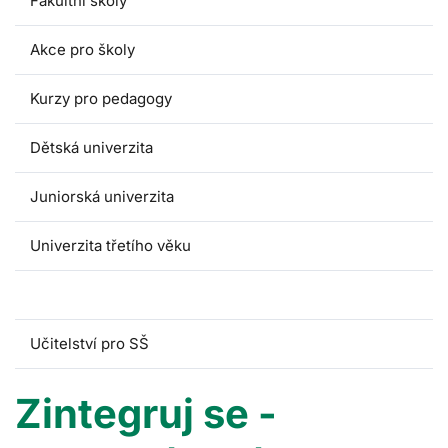
Fakultní školy
Akce pro školy
Kurzy pro pedagogy
Dětská univerzita
Juniorská univerzita
Univerzita třetího věku
Zintegruj se
Učitelství pro SŠ
Zintegruj se -