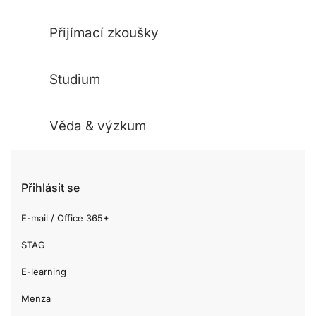
Přijímací zkoušky
Studium
Věda & výzkum
Přihlásit se
E-mail / Office 365+
STAG
E-learning
Menza