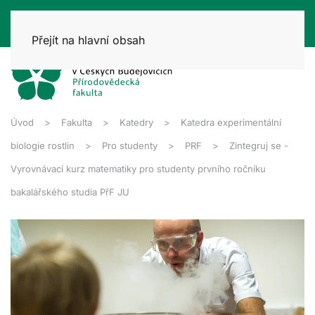
Přejít na hlavní obsah
Úvod
Fakulta
Katedry
Katedra experimentální
biologie rostlin
Pro studenty
PRF
Zintegruj se -
Vyrovnávací kurz matematiky pro studenty prvního ročníku
bakalářského studia PřF JU