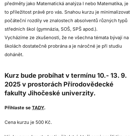
předměty jako Matematická analýza I nebo Matematika, je
to příležitost právě pro vás. Snahou kurzu je minimalizovat
počáteční rozdíly ve znalostech absolventů různých typů
středních škol (gymnázia, SOŠ, SPŠ apod.).
Vycházíme ze zkušenosti, že ne všechna témata bývají na
školách dostatečně probrána a je náročné je při studiu
dohánět.
Kurz bude probíhat v termínu 10.- 13. 9.
2025 v prostorách Přírodovědecké
fakulty Jihočeské univerzity.
Přihlaste se
TADY
.
Cena kurzu je 500 Kč.