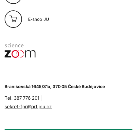
E-shop JU
Branišovská 1645/31a, 370 05 České Budějovice
Tel. 387 776 201 |
sekret-fpr@prf.jcu.cz