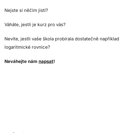
Nejste si něčím jistí?
Váháte, jestli je kurz pro vás?
Nevíte, jestli vaše škola probírala dostatečně například
logaritmické rovnice?
Neváhejte nám
napsat
!