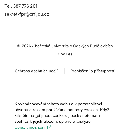
Tel. 387 776 201 |
sekret-fpr@prf.jcu.cz
© 2026 Jihočeská univerzita v Českých Budějovicích
Cookies
Ochrana osobních údajů
Prohlášení o přístupnosti
K vyhodnocování tohoto webu a k personalizaci
obsahu a reklam používáme soubory cookies. Když
klikněte na „přijmout cookies", poskytnete nám
souhlas k jejich uložení, správě a analýze.
Upravit možnosti