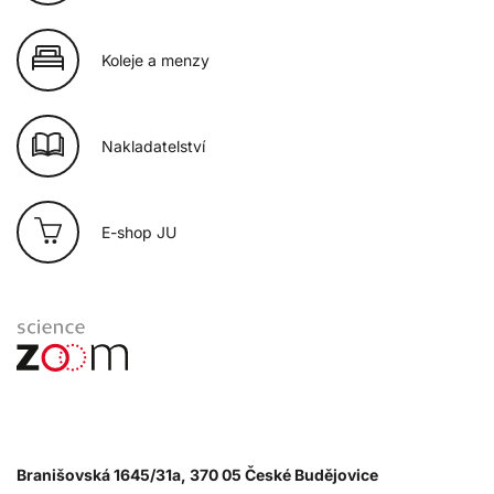
Koleje a menzy
Nakladatelství
E-shop JU
Branišovská 1645/31a, 370 05 České Budějovice