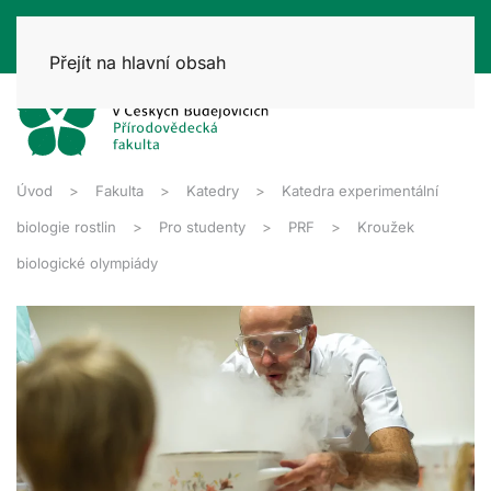
Přejít na hlavní obsah
Úvod
Fakulta
Katedry
Katedra experimentální
biologie rostlin
Pro studenty
PRF
Kroužek
biologické olympiády