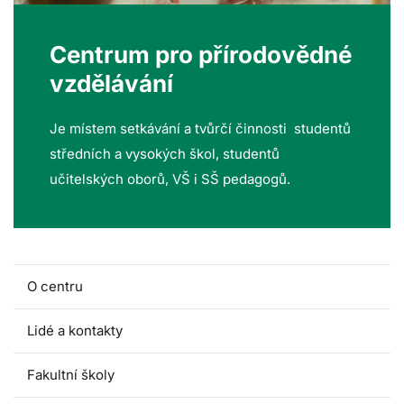
Centrum pro přírodovědné
vzdělávání
Je místem setkávání a tvůrčí činnosti studentů
středních a vysokých škol, studentů
učitelských oborů, VŠ i SŠ pedagogů.
O centru
Lidé a kontakty
Fakultní školy