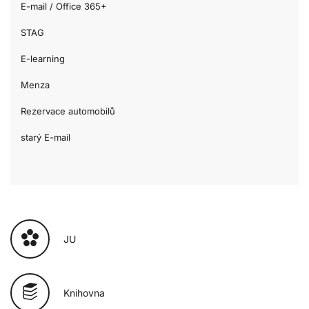
E-mail / Office 365+
STAG
E-learning
Menza
Rezervace automobilů
starý E-mail
JU
Knihovna