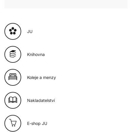
JU
Knihovna
Koleje a menzy
Nakladatelství
E-shop JU