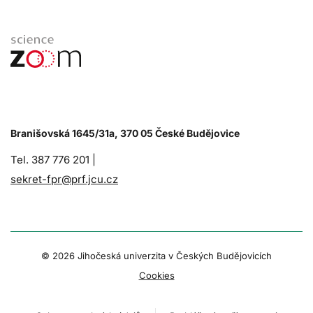
Branišovská 1645/31a, 370 05 České Budějovice
Tel. 387 776 201 |
sekret-fpr@prf.jcu.cz
© 2026 Jihočeská univerzita v Českých Budějovicích
Cookies