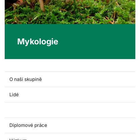
Mykologie
O naší skupině
Lidé
Předměty
Diplomové práce