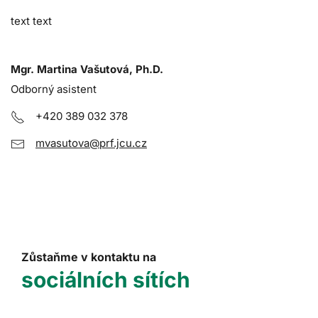
text text
Mgr. Martina Vašutová, Ph.D.
Odborný asistent
+420 389 032 378
mvasutova@prf.jcu.cz
Zůstaňme v kontaktu na
sociálních sítích