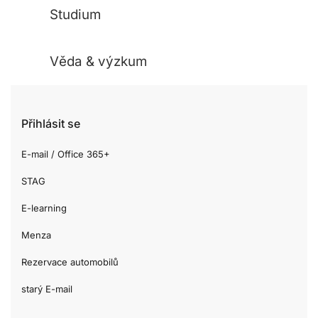
Studium
Věda & výzkum
Přihlásit se
E-mail / Office 365+
STAG
E-learning
Menza
Rezervace automobilů
starý E-mail