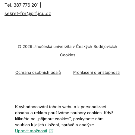
Tel. 387 776 201 |
sekret-fpr@prf.jcu.cz
© 2026 Jihočeská univerzita v Českých Budějovicích
Cookies
Ochrana osobních údajů
Prohlášení o přístupnosti
K vyhodnocování tohoto webu a k personalizaci
obsahu a reklam používáme soubory cookies. Když
klikněte na „přijmout cookies", poskytnete nám
souhlas k jejich uložení, správě a analýze.
Upravit možnosti