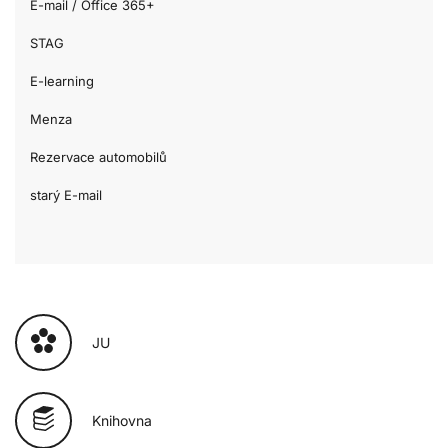
E-mail / Office 365+
STAG
E-learning
Menza
Rezervace automobilů
starý E-mail
JU
Knihovna