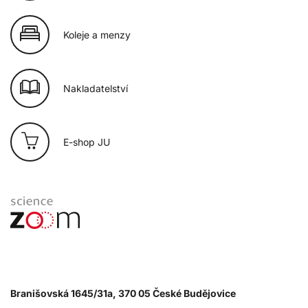
Koleje a menzy
Nakladatelství
E-shop JU
Branišovská 1645/31a, 370 05 České Budějovice