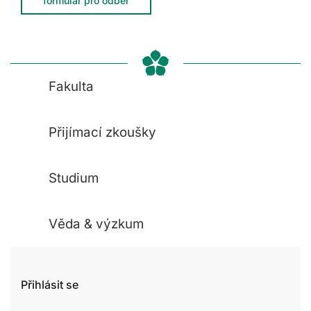
formulář pro odběr
Fakulta
Přijímací zkoušky
Studium
Věda & výzkum
Přihlásit se