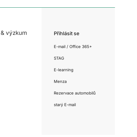
 & výzkum
Přihlásit se
E-mail / Office 365+
STAG
E-learning
Menza
Rezervace automobilů
starý E-mail