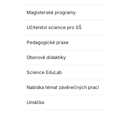
Magisterské programy
Učitelství science pro SŠ
Pedagogické praxe
Oborové didaktiky
Science EduLab
Nabídka témat závěrečných prací
Umáčka