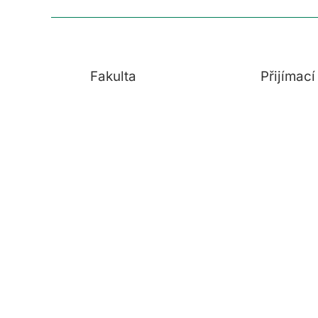
Fakulta
Přijímac