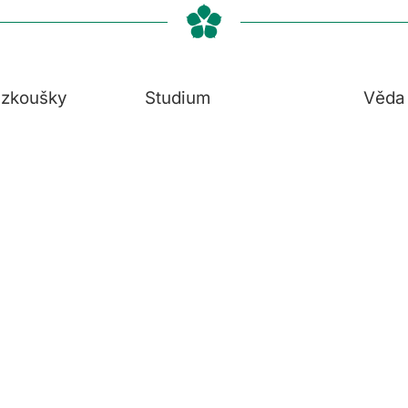
í zkoušky
Studium
Věda