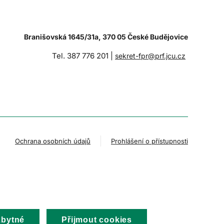
Branišovská 1645/31a, 370 05 České Budějovice
Tel. 387 776 201 |
sekret-fpr@prf.jcu.cz
Ochrana osobních údajů
Prohlášení o přístupnosti
zbytné
Přijmout cookies