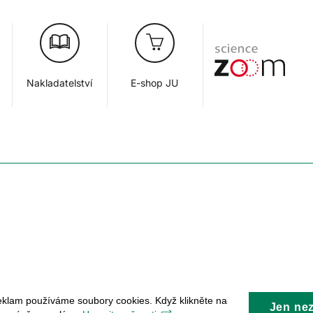
Nakladatelství
E-shop JU
eklam používáme soubory cookies. Když klikněte na
Jen ne