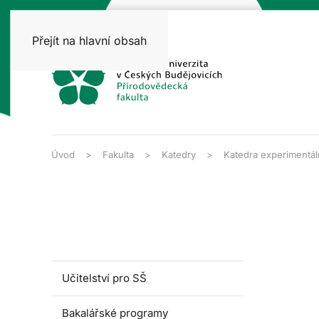
Přejít na hlavní obsah
Úvod
Fakulta
Katedry
Katedra experimentáln
Učitelství pro SŠ
Bakalářské programy