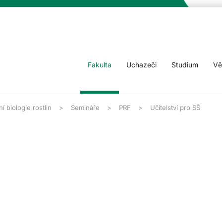
Fakulta
Uchazeči
Studium
Vě
í biologie rostlin
Semináře
PRF
Učitelství pro SŠ