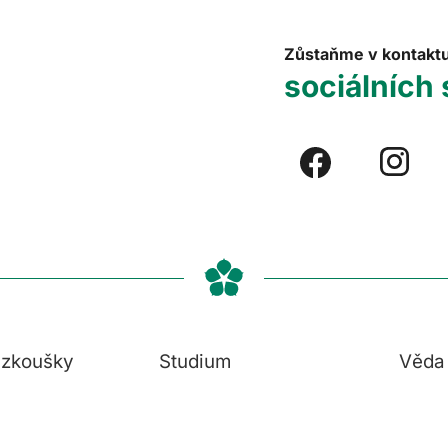
Zůstaňme v kontakt
sociálních 
í zkoušky
Studium
Věda