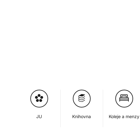
JU
Knihovna
Koleje a menzy