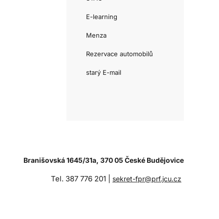
E-learning
Menza
Rezervace automobilů
starý E-mail
Branišovská 1645/31a, 370 05 České Budějovice
Tel. 387 776 201 |
sekret-fpr@prf.jcu.cz