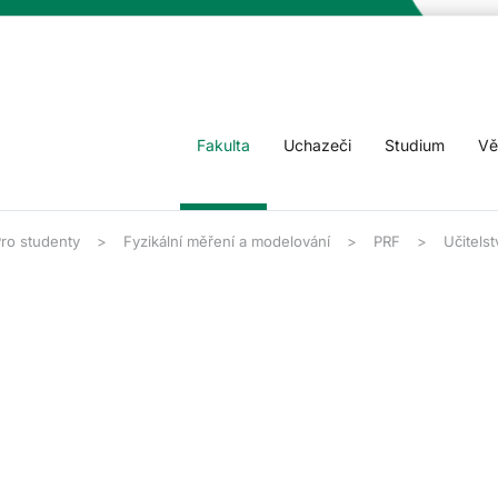
Fakulta
Uchazeči
Studium
Vě
ro studenty
Fyzikální měření a modelování
PRF
Učitelst