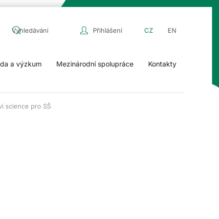
Přihlášení
CZ
EN
da a výzkum
Mezinárodní spolupráce
Kontakty
ví science pro SŠ