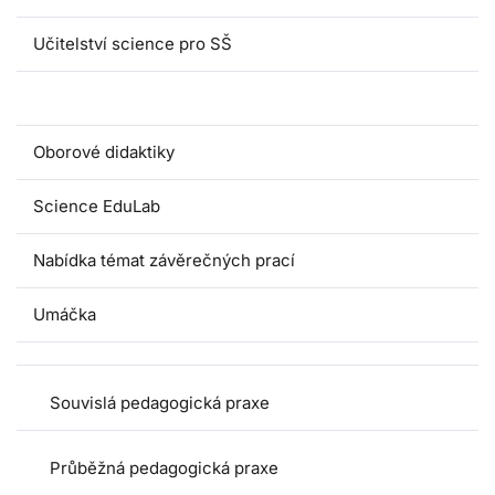
Učitelství science pro SŠ
Pedagogické praxe
Oborové didaktiky
Science EduLab
Nabídka témat závěrečných prací
Umáčka
Souvislá pedagogická praxe
Průběžná pedagogická praxe