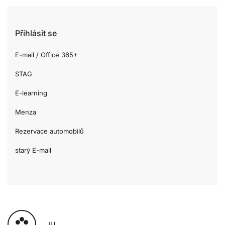
Přihlásit se
E-mail / Office 365+
STAG
E-learning
Menza
Rezervace automobilů
starý E-mail
JU