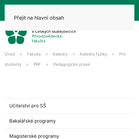
Přejít na hlavní obsah
Úvod
Fakulta
Katedry
Katedra fyziky
Pro
studenty
PRF
Pedagogické praxe
Učitelství pro SŠ
Bakalářské programy
Magisterské programy