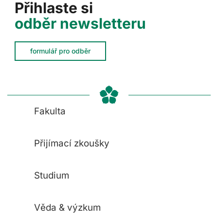
Přihlaste si
odběr newsletteru
formulář pro odběr
Fakulta
Přijímací zkoušky
Studium
Věda & výzkum