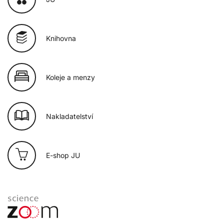
Knihovna
Koleje a menzy
Nakladatelství
E-shop JU