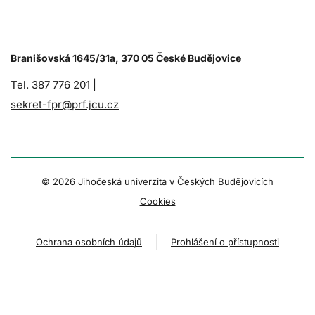
Branišovská 1645/31a, 370 05 České Budějovice
Tel. 387 776 201 |
sekret-fpr@prf.jcu.cz
© 2026 Jihočeská univerzita v Českých Budějovicích
Cookies
Ochrana osobních údajů
Prohlášení o přístupnosti