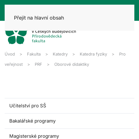
Přejít na hlavní obsah
Úvod
Fakulta
Katedry
Katedra fyziky
Pro
veřejnost
PRF
Oborové didaktiky
Učitelství pro SŠ
Bakalářské programy
Magisterské programy