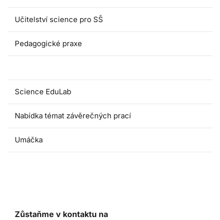
Učitelství science pro SŠ
Pedagogické praxe
Oborové didaktiky
Science EduLab
Nabídka témat závěrečných prací
Umáčka
Zůstaňme v kontaktu na