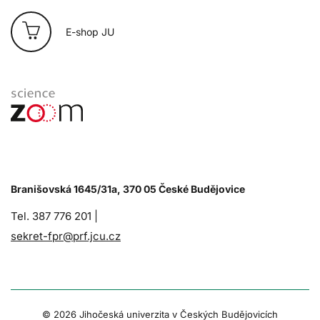
E-shop JU
Branišovská 1645/31a, 370 05 České Budějovice
Tel. 387 776 201 |
sekret-fpr@prf.jcu.cz
© 2026 Jihočeská univerzita v Českých Budějovicích