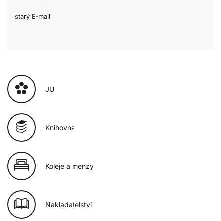
starý E-mail
JU
Knihovna
Koleje a menzy
Nakladatelství