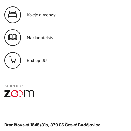
Koleje a menzy
Nakladatelství
E-shop JU
Branišovská 1645/31a, 370 05 České Budějovice