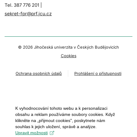
Tel. 387 776 201 |
sekret-fpr@prf.jcu.cz
© 2026 Jihočeská univerzita v Českých Budějovicích
Cookies
Ochrana osobních údajů
Prohlášení o přístupnosti
K vyhodnocování tohoto webu a k personalizaci
obsahu a reklam používáme soubory cookies. Když
klikněte na „přijmout cookies", poskytnete nám
souhlas k jejich uložení, správě a analýze.
Upravit možnosti