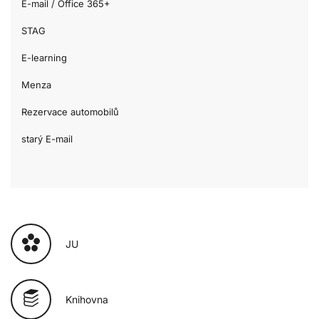
E-mail / Office 365+
STAG
E-learning
Menza
Rezervace automobilů
starý E-mail
JU
Knihovna