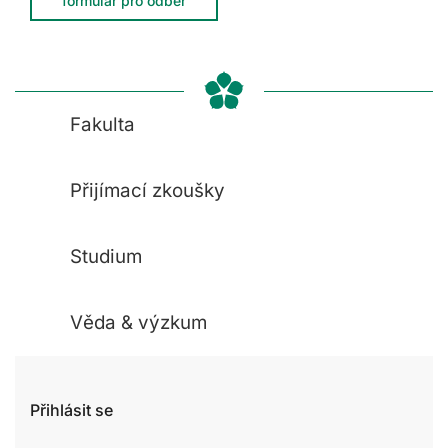
formulář pro odběr
Fakulta
Přijímací zkoušky
Studium
Věda & výzkum
Přihlásit se