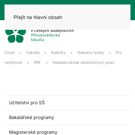
Přejít na hlavní obsah
Úvod
Fakulta
Katedry
Katedra fyziky
Pro
veřejnost
PRF
Nabídka témat závěrečných prací
Učitelství pro SŠ
Bakalářské programy
Magisterské programy