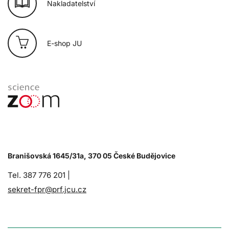
Nakladatelství
E-shop JU
Branišovská 1645/31a, 370 05 České Budějovice
Tel. 387 776 201 |
sekret-fpr@prf.jcu.cz