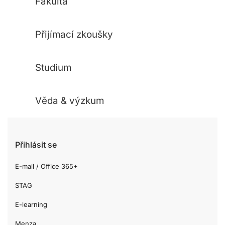
Fakulta
Přijímací zkoušky
Studium
Věda & výzkum
Přihlásit se
E-mail / Office 365+
STAG
E-learning
Menza