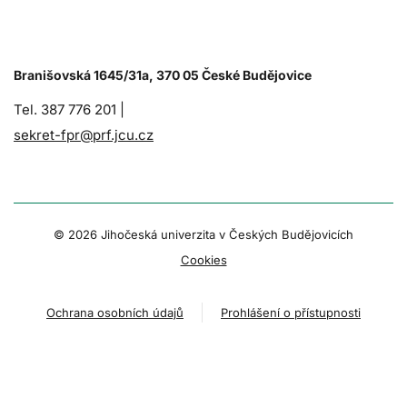
Branišovská 1645/31a, 370 05 České Budějovice
Tel. 387 776 201 |
sekret-fpr@prf.jcu.cz
© 2026 Jihočeská univerzita v Českých Budějovicích
Cookies
Ochrana osobních údajů
Prohlášení o přístupnosti