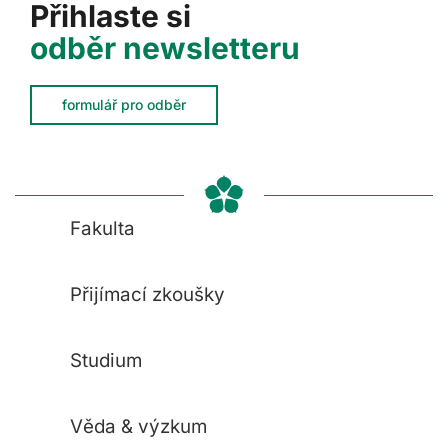
Přihlaste si
odběr newsletteru
formulář pro odběr
Fakulta
Přijímací zkoušky
Studium
Věda & výzkum