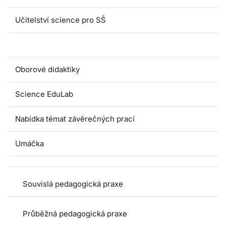
Učitelství science pro SŠ
Pedagogické praxe
Oborové didaktiky
Science EduLab
Nabídka témat závěrečných prací
Umáčka
Souvislá pedagogická praxe
Průběžná pedagogická praxe