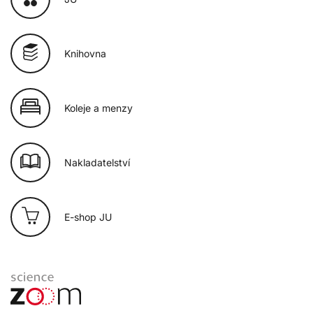
Knihovna
Koleje a menzy
Nakladatelství
E-shop JU