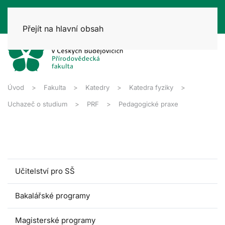
Přejít na hlavní obsah
Úvod
Fakulta
Katedry
Katedra fyziky
Uchazeč o studium
PRF
Pedagogické praxe
Učitelství pro SŠ
Bakalářské programy
Magisterské programy