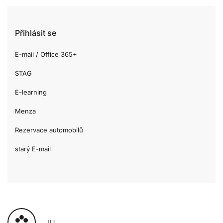
Přihlásit se
E-mail / Office 365+
STAG
E-learning
Menza
Rezervace automobilů
starý E-mail
JU