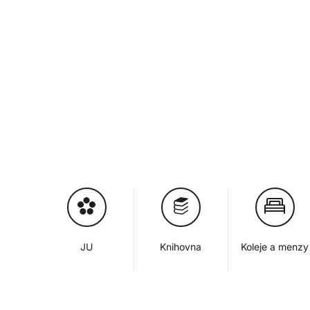
JU
Knihovna
Koleje a menzy