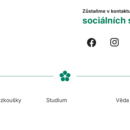
Zůstaňme v kontakt
sociálních 
í zkoušky
Studium
Věda