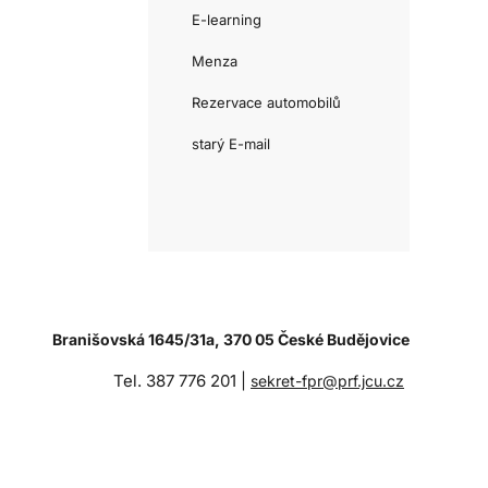
E-learning
Menza
Rezervace automobilů
starý E-mail
Branišovská 1645/31a, 370 05 České Budějovice
Tel. 387 776 201 |
sekret-fpr@prf.jcu.cz