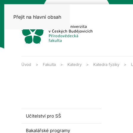
Přejít na hlavní obsah
Úvod
Fakulta
Katedry
Katedra fyziky
U
Učitelství pro SŠ
Bakalářské programy