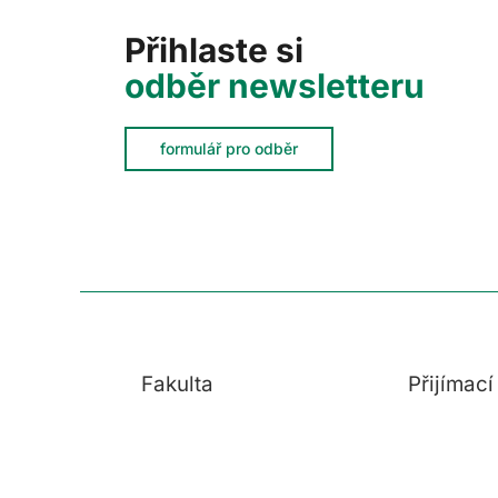
Přihlaste si
odběr newsletteru
formulář pro odběr
Fakulta
Přijímac