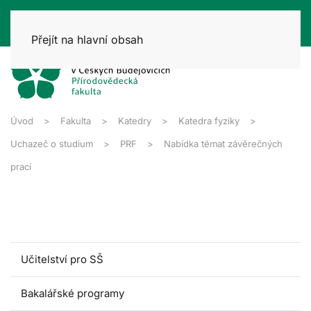
Přejít na hlavní obsah
Úvod
Fakulta
Katedry
Katedra fyziky
Uchazeč o studium
PRF
Nabídka témat závěrečných
prací
Učitelství pro SŠ
Bakalářské programy