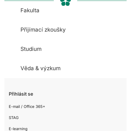
Fakulta
Přijímací zkoušky
Studium
Věda & výzkum
Přihlásit se
E-mail / Office 365+
STAG
E-learning