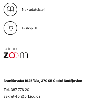
Nakladatelství
E-shop JU
Branišovská 1645/31a, 370 05 České Budějovice
Tel. 387 776 201 |
sekret-fpr@prf.jcu.cz