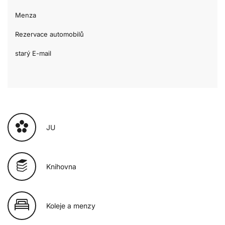
Menza
Rezervace automobilů
starý E-mail
JU
Knihovna
Koleje a menzy