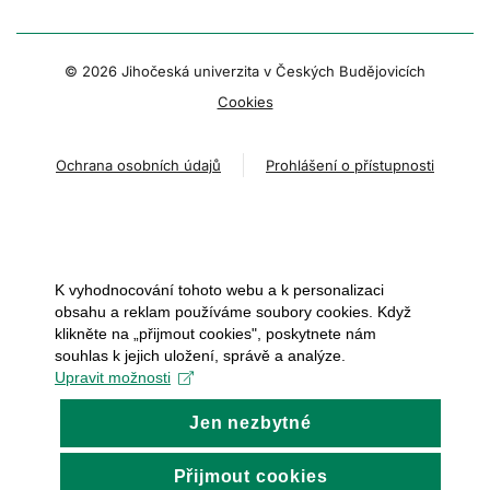
© 2026 Jihočeská univerzita v Českých Budějovicích
Cookies
Ochrana osobních údajů
Prohlášení o přístupnosti
K vyhodnocování tohoto webu a k personalizaci
obsahu a reklam používáme soubory cookies. Když
klikněte na „přijmout cookies", poskytnete nám
souhlas k jejich uložení, správě a analýze.
Upravit možnosti
Jen nezbytné
Přijmout cookies