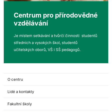
Centrum pro přírodovědné
vzdělávání
Je místem setkávání a tvůrčí činnosti studentů
středních a vysokých škol, studentů
učitelských oborů, VŠ i SŠ pedagogů.
O centru
Lidé a kontakty
Fakultní školy