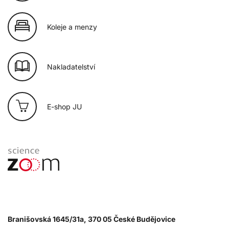
Koleje a menzy
Nakladatelství
E-shop JU
Branišovská 1645/31a, 370 05 České Budějovice