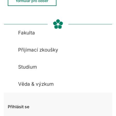
formulář pro odběr
Fakulta
Přijímací zkoušky
Studium
Věda & výzkum
Přihlásit se