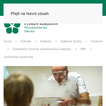
Přejít na hlavní obsah
Úvod
Fakulta
Katedry
Katedra fyziky
Výzkum
Publikační činnost zaměstnanců katedry
PRF
Juniorská univerzita