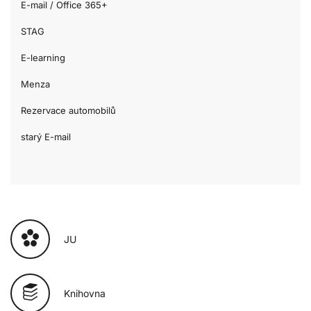
E-mail / Office 365+
STAG
E-learning
Menza
Rezervace automobilů
starý E-mail
JU
Knihovna