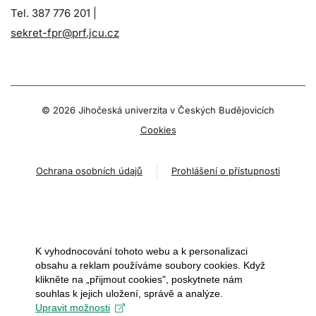
Tel. 387 776 201 |
sekret-fpr@prf.jcu.cz
© 2026 Jihočeská univerzita v Českých Budějovicích
Cookies
Ochrana osobních údajů
Prohlášení o přístupnosti
K vyhodnocování tohoto webu a k personalizaci
obsahu a reklam používáme soubory cookies. Když
klikněte na „přijmout cookies", poskytnete nám
souhlas k jejich uložení, správě a analýze.
Upravit možnosti