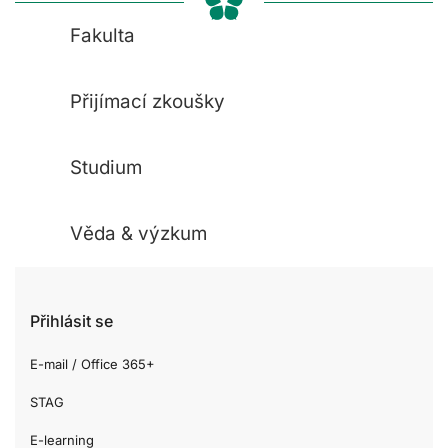
Fakulta
Přijímací zkoušky
Studium
Věda & výzkum
Přihlásit se
E-mail / Office 365+
STAG
E-learning