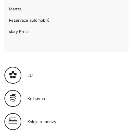
Menza
Rezervace automobilů
starý E-mail
JU
Knihovna
Koleje a menzy