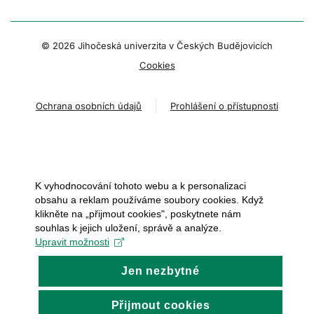
© 2026 Jihočeská univerzita v Českých Budějovicích
Cookies
Ochrana osobních údajů
Prohlášení o přístupnosti
K vyhodnocování tohoto webu a k personalizaci
obsahu a reklam používáme soubory cookies. Když
klikněte na „přijmout cookies", poskytnete nám
souhlas k jejich uložení, správě a analýze.
Upravit možnosti
Jen nezbytné
Přijmout cookies