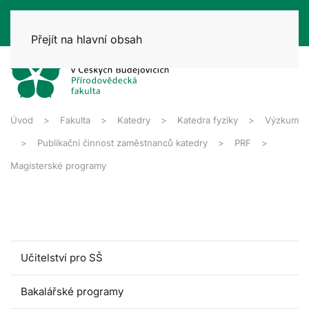
Přejít na hlavní obsah
Úvod
Fakulta
Katedry
Katedra fyziky
Výzkum
Publikační činnost zaměstnanců katedry
PRF
Magisterské programy
Učitelství pro SŠ
Bakalářské programy