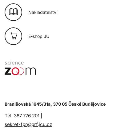
Nakladatelství
E-shop JU
Branišovská 1645/31a, 370 05 České Budějovice
Tel. 387 776 201 |
sekret-fpr@prf.jcu.cz