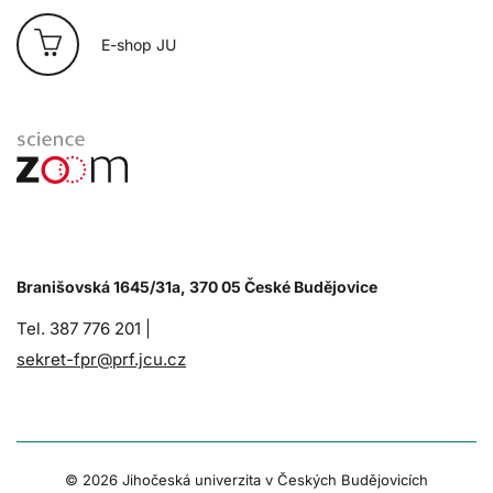
E-shop JU
Branišovská 1645/31a, 370 05 České Budějovice
Tel. 387 776 201 |
sekret-fpr@prf.jcu.cz
© 2026 Jihočeská univerzita v Českých Budějovicích