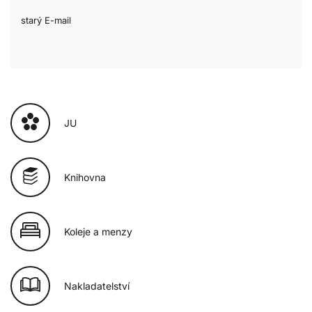
starý E-mail
JU
Knihovna
Koleje a menzy
Nakladatelství