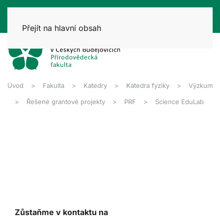
Přejít na hlavní obsah
Úvod
Fakulta
Katedry
Katedra fyziky
Výzkum
Řešené grantové projekty
PRF
Science EduLab
Zůstaňme v kontaktu na