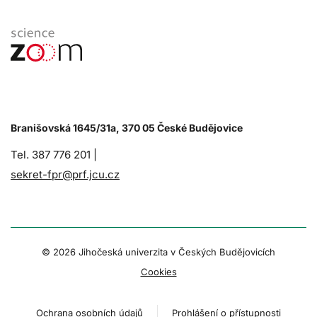
Branišovská 1645/31a, 370 05 České Budějovice
Tel. 387 776 201 |
sekret-fpr@prf.jcu.cz
© 2026 Jihočeská univerzita v Českých Budějovicích
Cookies
Ochrana osobních údajů
Prohlášení o přístupnosti