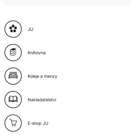
JU
Knihovna
Koleje a menzy
Nakladatelství
E-shop JU