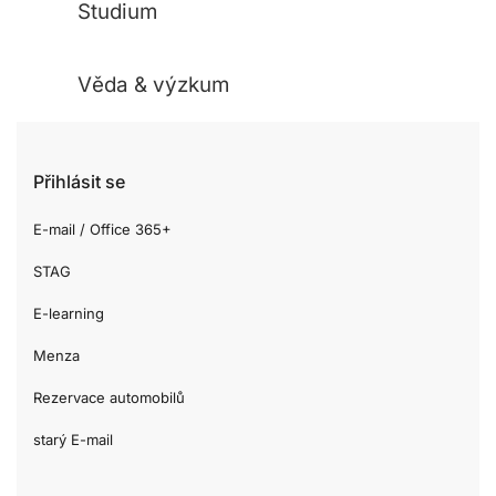
Studium
Věda & výzkum
Přihlásit se
E-mail / Office 365+
STAG
E-learning
Menza
Rezervace automobilů
starý E-mail