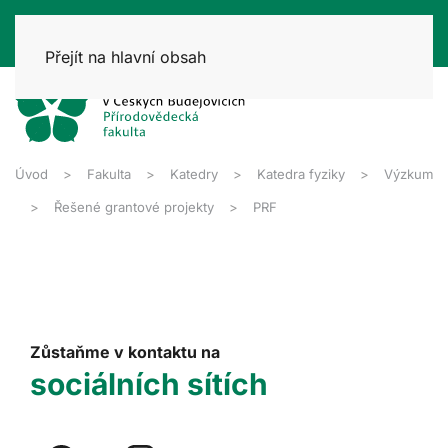
Přejít na hlavní obsah
Úvod
Fakulta
Katedry
Katedra fyziky
Výzkum
Řešené grantové projekty
PRF
Zůstaňme v kontaktu na
sociálních sítích