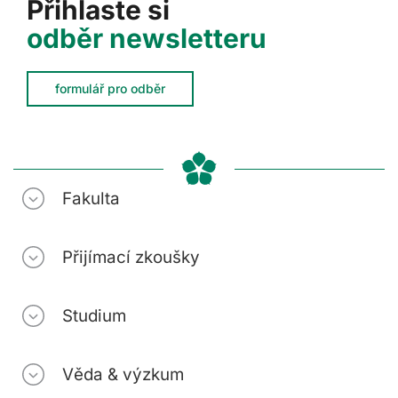
Přihlaste si
odběr newsletteru
formulář pro odběr
Fakulta
Přijímací zkoušky
Studium
Věda & výzkum