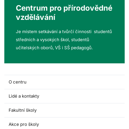
Centrum pro přírodovědné
vzdělávání
Je místem setkávání a tvůrčí činnosti studentů
středních a vysokých škol, studentů
učitelských oborů, VŠ i SŠ pedagogů.
O centru
Lidé a kontakty
Fakultní školy
Akce pro školy