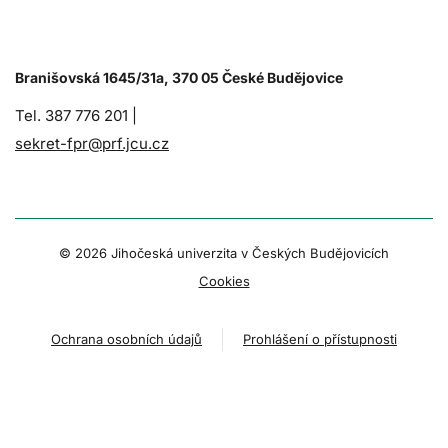
Branišovská 1645/31a, 370 05 České Budějovice
Tel. 387 776 201 |
sekret-fpr@prf.jcu.cz
© 2026 Jihočeská univerzita v Českých Budějovicích
Cookies
Ochrana osobních údajů
Prohlášení o přístupnosti