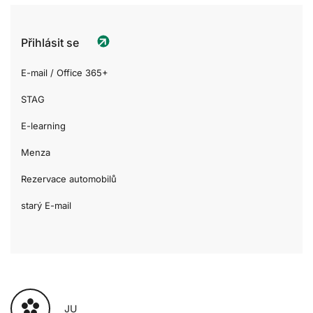
Přihlásit se
E-mail / Office 365+
STAG
E-learning
Menza
Rezervace automobilů
starý E-mail
JU