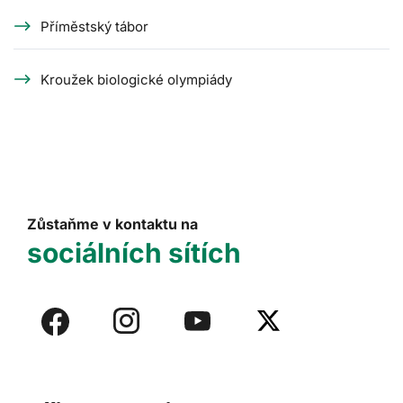
Příměstský tábor
Kroužek biologické olympiády
Zůstaňme v kontaktu na
sociálních sítích