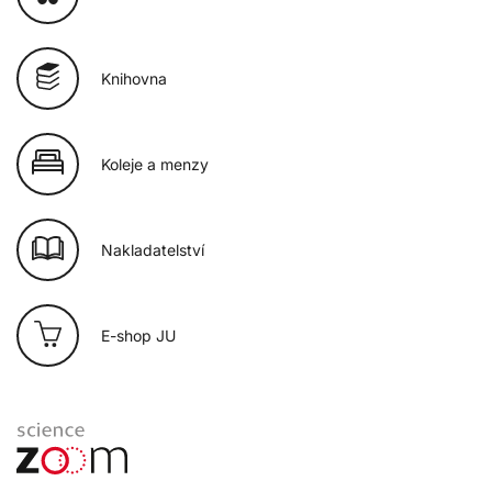
Knihovna
Koleje a menzy
Nakladatelství
E-shop JU