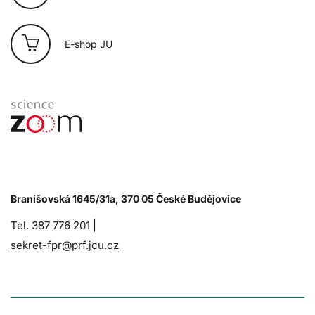
E-shop JU
Branišovská 1645/31a, 370 05 České Budějovice
Tel. 387 776 201 |
sekret-fpr@prf.jcu.cz