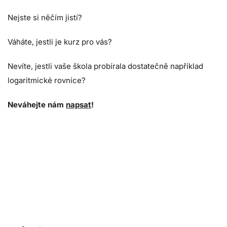
Nejste si něčím jistí?
Váháte, jestli je kurz pro vás?
Nevíte, jestli vaše škola probírala dostatečně například
logaritmické rovnice?
Neváhejte nám
napsat
!