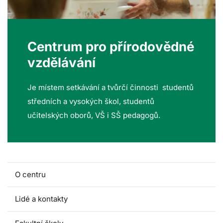
Centrum pro přírodovědné
vzdělávání
Je místem setkávání a tvůrčí činnosti studentů
středních a vysokých škol, studentů
učitelských oborů, VŠ i SŠ pedagogů.
O centru
Lidé a kontakty