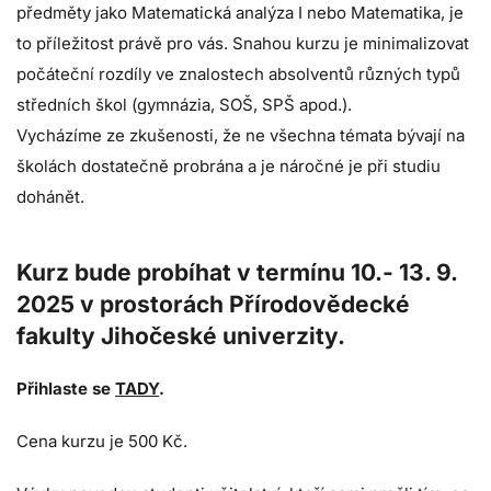
předměty jako Matematická analýza I nebo Matematika, je
to příležitost právě pro vás. Snahou kurzu je minimalizovat
počáteční rozdíly ve znalostech absolventů různých typů
středních škol (gymnázia, SOŠ, SPŠ apod.).
Vycházíme ze zkušenosti, že ne všechna témata bývají na
školách dostatečně probrána a je náročné je při studiu
dohánět.
Kurz bude probíhat v termínu 10.- 13. 9.
2025 v prostorách Přírodovědecké
fakulty Jihočeské univerzity.
Přihlaste se
TADY
.
Cena kurzu je 500 Kč.