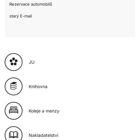
Rezervace automobilů
starý E-mail
JU
Knihovna
Koleje a menzy
Nakladatelství