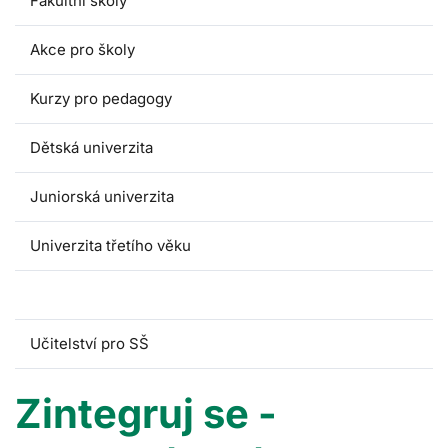
Fakultní školy
Akce pro školy
Kurzy pro pedagogy
Dětská univerzita
Juniorská univerzita
Univerzita třetího věku
Zintegruj se
Učitelství pro SŠ
Zintegruj se -