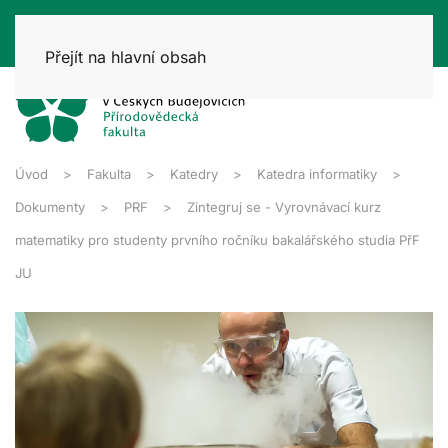
Přejít na hlavní obsah
Úvod
Fakulta
Katedry
Katedra informatiky
Dokumenty
PRF
Zintegruj se - Vyrovnávací kurz
matematiky pro studenty prvního ročníku bakalářského studia PřF
JU