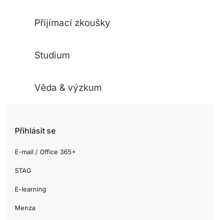
Přijímací zkoušky
Studium
Věda & výzkum
Přihlásit se
E-mail / Office 365+
STAG
E-learning
Menza