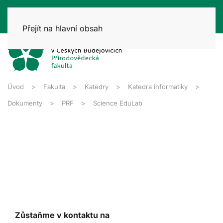
Přejít na hlavní obsah
Úvod
Fakulta
Katedry
Katedra informatiky
Dokumenty
PRF
Science EduLab
Zůstaňme v kontaktu na