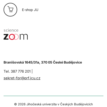
E-shop JU
Branišovská 1645/31a, 370 05 České Budějovice
Tel. 387 776 201 |
sekret-fpr@prf.jcu.cz
© 2026 Jihočeská univerzita v Českých Budějovicích