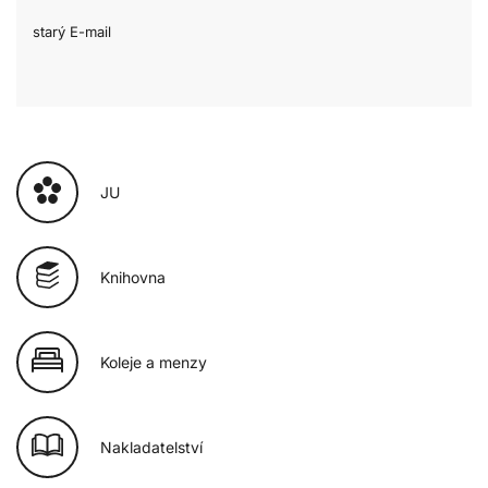
starý E-mail
JU
Knihovna
Koleje a menzy
Nakladatelství