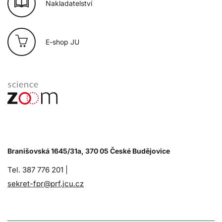
Nakladatelství
E-shop JU
Branišovská 1645/31a, 370 05 České Budějovice
Tel. 387 776 201 |
sekret-fpr@prf.jcu.cz