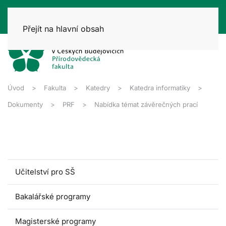
Přejít na hlavní obsah
Úvod
Fakulta
Katedry
Katedra informatiky
Dokumenty
PRF
Nabídka témat závěrečných prací
Učitelství pro SŠ
Bakalářské programy
Magisterské programy