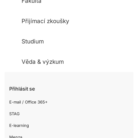
Fakulta
Přijímací zkoušky
Studium
Věda & výzkum
Přihlásit se
E-mail / Office 365+
STAG
E-learning
Menza