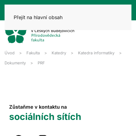
Přejít na hlavní obsah
Úvod
Fakulta
Katedry
Katedra informatiky
Dokumenty
PRF
Zůstaňme v kontaktu na
sociálních sítích