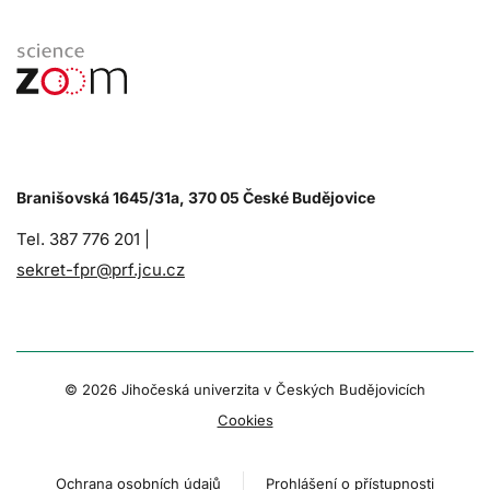
Branišovská 1645/31a, 370 05 České Budějovice
Tel. 387 776 201 |
sekret-fpr@prf.jcu.cz
© 2026 Jihočeská univerzita v Českých Budějovicích
Cookies
Ochrana osobních údajů
Prohlášení o přístupnosti