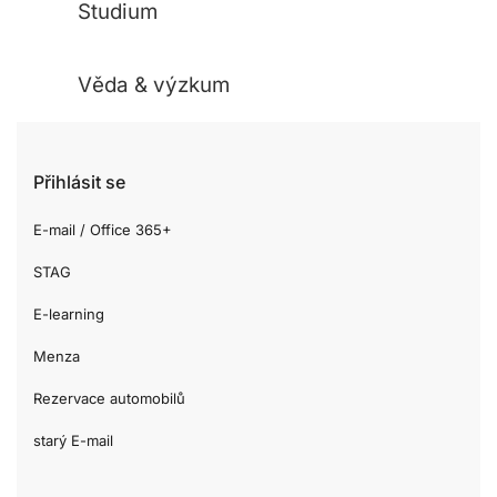
Studium
Věda & výzkum
Přihlásit se
E-mail / Office 365+
STAG
E-learning
Menza
Rezervace automobilů
starý E-mail