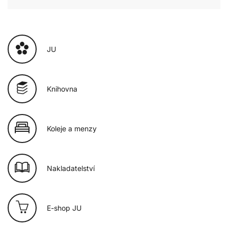
JU
Knihovna
Koleje a menzy
Nakladatelství
E-shop JU