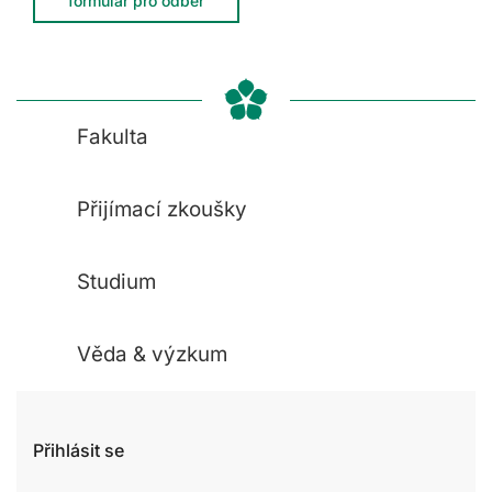
formulář pro odběr
Fakulta
Přijímací zkoušky
Studium
Věda & výzkum
Přihlásit se