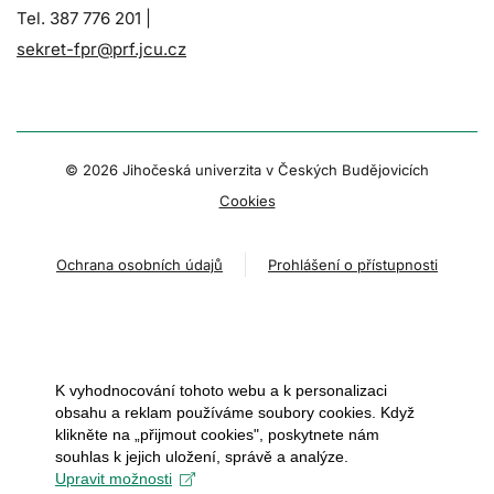
Tel. 387 776 201 |
sekret-fpr@prf.jcu.cz
© 2026 Jihočeská univerzita v Českých Budějovicích
Cookies
Ochrana osobních údajů
Prohlášení o přístupnosti
K vyhodnocování tohoto webu a k personalizaci
obsahu a reklam používáme soubory cookies. Když
klikněte na „přijmout cookies", poskytnete nám
souhlas k jejich uložení, správě a analýze.
Upravit možnosti