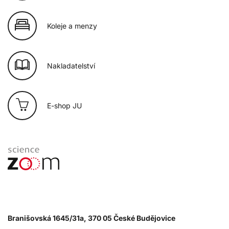
Koleje a menzy
Nakladatelství
E-shop JU
Branišovská 1645/31a, 370 05 České Budějovice