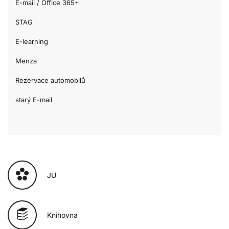
E-mail / Office 365+
STAG
E-learning
Menza
Rezervace automobilů
starý E-mail
JU
Knihovna