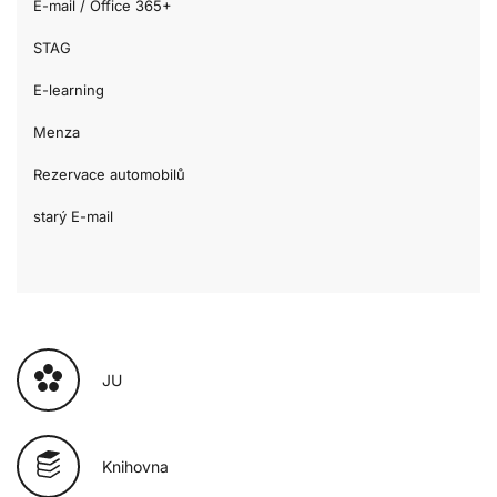
E-mail / Office 365+
STAG
E-learning
Menza
Rezervace automobilů
starý E-mail
JU
Knihovna