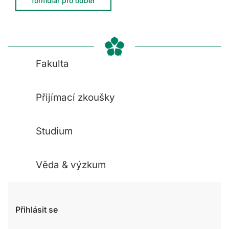
formulář pro odběr
Fakulta
Přijímací zkoušky
Studium
Věda & výzkum
Přihlásit se