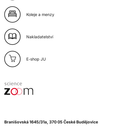
Koleje a menzy
Nakladatelství
E-shop JU
Branišovská 1645/31a, 370 05 České Budějovice