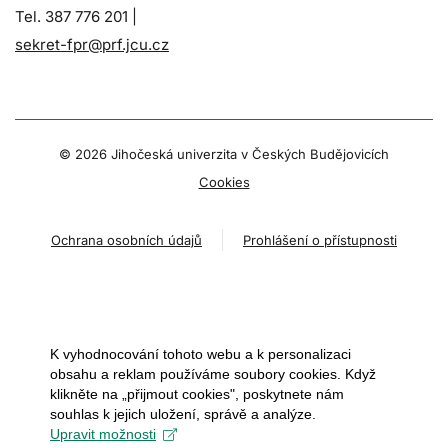
Tel. 387 776 201 |
sekret-fpr@prf.jcu.cz
© 2026 Jihočeská univerzita v Českých Budějovicích
Cookies
Ochrana osobních údajů
Prohlášení o přístupnosti
K vyhodnocování tohoto webu a k personalizaci
obsahu a reklam používáme soubory cookies. Když
klikněte na „přijmout cookies", poskytnete nám
souhlas k jejich uložení, správě a analýze.
Upravit možnosti