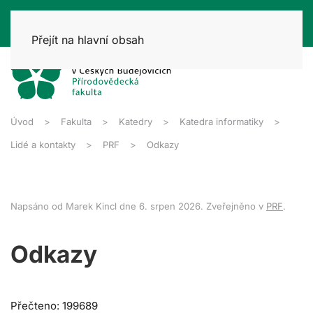
Přejít na hlavní obsah
Úvod
Fakulta
Katedry
Katedra informatiky
Lidé a kontakty
PRF
Odkazy
Napsáno od Marek Kincl dne
6. srpen 2026
. Zveřejněno v
PRF
.
Odkazy
Přečteno: 199689