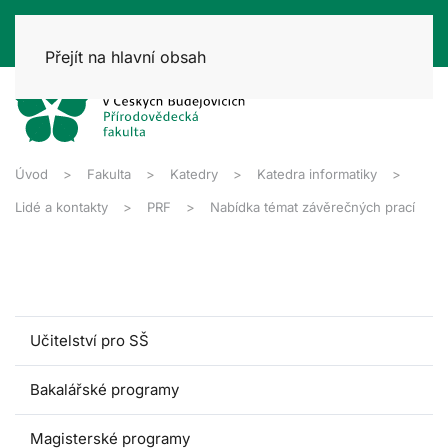
Přejít na hlavní obsah
Úvod
Fakulta
Katedry
Katedra informatiky
Lidé a kontakty
PRF
Nabídka témat závěrečných prací
Učitelství pro SŠ
Bakalářské programy
Magisterské programy