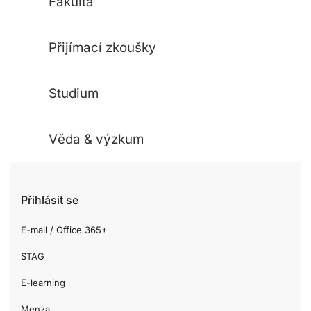
Fakulta
Přijímací zkoušky
Studium
Věda & výzkum
Přihlásit se
E-mail / Office 365+
STAG
E-learning
Menza