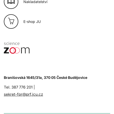
Nakladatelství
E-shop JU
Branišovská 1645/31a, 370 05 České Budějovice
Tel. 387 776 201 |
sekret-fpr@prf.jcu.cz