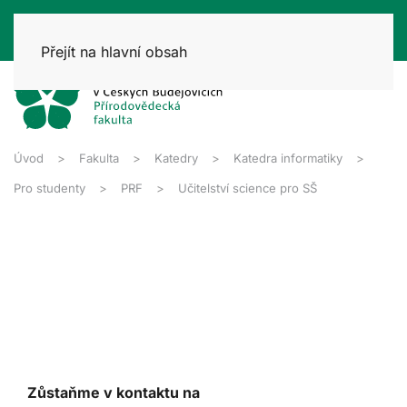
Přejít na hlavní obsah
Úvod
Fakulta
Katedry
Katedra informatiky
Pro studenty
PRF
Učitelství science pro SŠ
Zůstaňme v kontaktu na