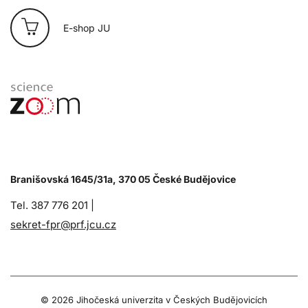
E-shop JU
Branišovská 1645/31a, 370 05 České Budějovice
Tel. 387 776 201 |
sekret-fpr@prf.jcu.cz
© 2026 Jihočeská univerzita v Českých Budějovicích