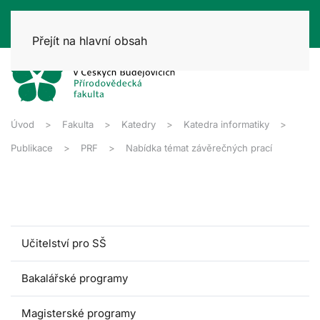
Přejít na hlavní obsah
Úvod
Fakulta
Katedry
Katedra informatiky
Publikace
PRF
Nabídka témat závěrečných prací
Učitelství pro SŠ
Bakalářské programy
Magisterské programy