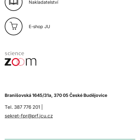
Nakladatelství
E-shop JU
Branišovská 1645/31a, 370 05 České Budějovice
Tel. 387 776 201 |
sekret-fpr@prf.jcu.cz