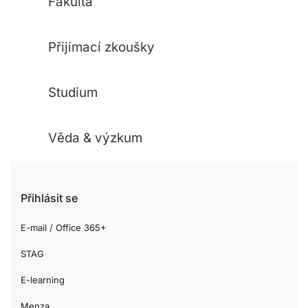
Fakulta
Přijímací zkoušky
Studium
Věda & výzkum
Přihlásit se
E-mail / Office 365+
STAG
E-learning
Menza