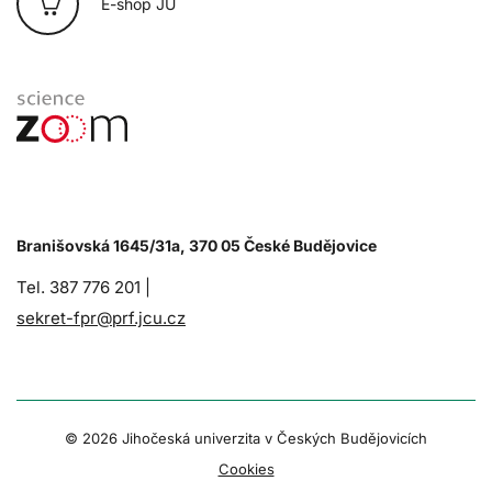
E-shop JU
Branišovská 1645/31a, 370 05 České Budějovice
Tel. 387 776 201 |
sekret-fpr@prf.jcu.cz
© 2026 Jihočeská univerzita v Českých Budějovicích
Cookies