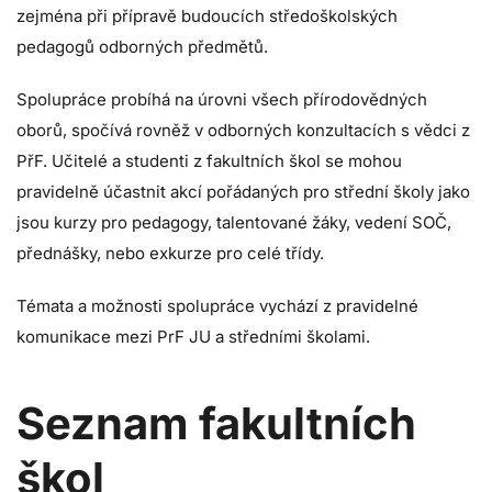
zejména při přípravě budoucích středoškolských
pedagogů odborných předmětů.
Spolupráce probíhá na úrovni všech přírodovědných
oborů, spočívá rovněž v odborných konzultacích s vědci z
PřF. Učitelé a studenti z fakultních škol se mohou
pravidelně účastnit akcí pořádaných pro střední školy jako
jsou kurzy pro pedagogy, talentované žáky, vedení SOČ,
přednášky, nebo exkurze pro celé třídy.
Témata a možnosti spolupráce vychází z pravidelné
komunikace mezi PrF JU a středními školami.
Seznam fakultních
škol