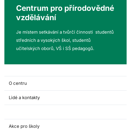
Centrum pro přírodovědné
vzdělávání
Je místem setkávání a tvůrčí činnosti studentů
středních a vysokých škol, studentů
učitelských oborů, VŠ i SŠ pedagogů.
O centru
Lidé a kontakty
Fakultní školy
Akce pro školy