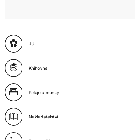
JU
Knihovna
Koleje a menzy
Nakladatelství