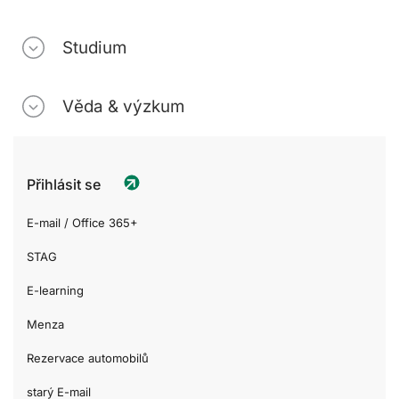
Studium
Věda & výzkum
Přihlásit se
E-mail / Office 365+
STAG
E-learning
Menza
Rezervace automobilů
starý E-mail