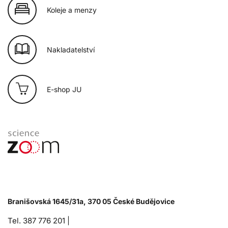
Koleje a menzy
Nakladatelství
E-shop JU
Branišovská 1645/31a, 370 05 České Budějovice
Tel. 387 776 201 |