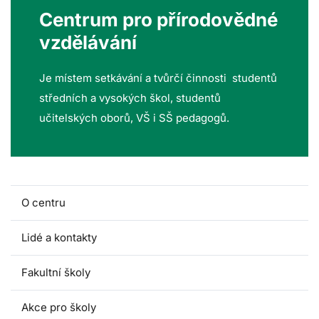
Centrum pro přírodovědné
vzdělávání
Je místem setkávání a tvůrčí činnosti studentů
středních a vysokých škol, studentů
učitelských oborů, VŠ i SŠ pedagogů.
O centru
Lidé a kontakty
Fakultní školy
Akce pro školy