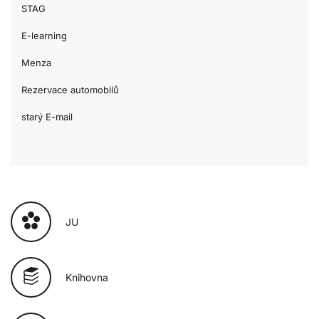
STAG
E-learning
Menza
Rezervace automobilů
starý E-mail
JU
Knihovna