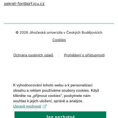
sekret-fpr@prf.jcu.cz
© 2026 Jihočeská univerzita v Českých Budějovicích
Cookies
Ochrana osobních údajů
Prohlášení o přístupnosti
K vyhodnocování tohoto webu a k personalizaci
obsahu a reklam používáme soubory cookies. Když
klikněte na „přijmout cookies", poskytnete nám
souhlas k jejich uložení, správě a analýze.
Upravit možnosti
Jen nezbytné