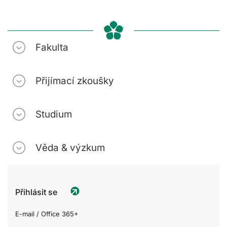
Fakulta
Přijímací zkoušky
Studium
Věda & výzkum
Přihlásit se
E-mail / Office 365+