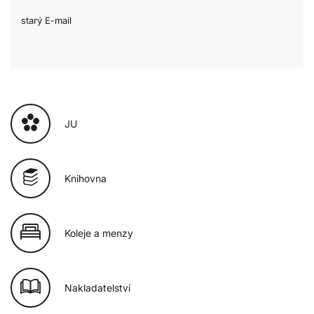
starý E-mail
JU
Knihovna
Koleje a menzy
Nakladatelství