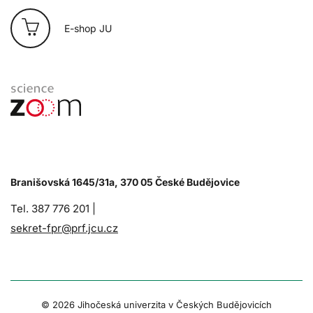
E-shop JU
Branišovská 1645/31a, 370 05 České Budějovice
Tel. 387 776 201 |
sekret-fpr@prf.jcu.cz
© 2026 Jihočeská univerzita v Českých Budějovicích