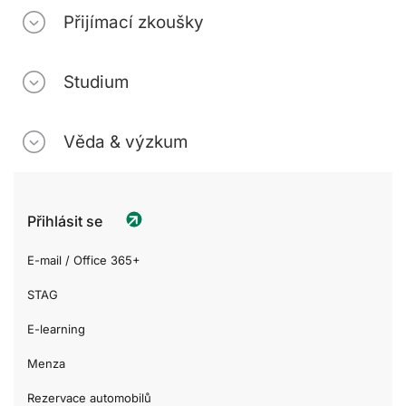
Přijímací zkoušky
Studium
Věda & výzkum
Přihlásit se
E-mail / Office 365+
STAG
E-learning
Menza
Rezervace automobilů