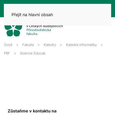
Přejít na hlavní obsah
Úvod
Fakulta
Katedry
Katedra informatiky
PRF
Science EduLab
Zůstaňme v kontaktu na