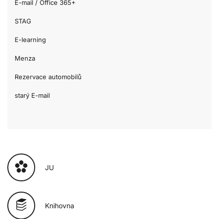
E-mail / Office 365+
STAG
E-learning
Menza
Rezervace automobilů
starý E-mail
JU
Knihovna