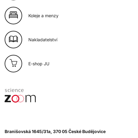
Koleje a menzy
Nakladatelství
E-shop JU
Branišovská 1645/31a, 370 05 České Budějovice