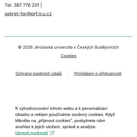
Tel. 387 776 201 |
sekret-fpr@prf.jcu.cz
© 2026 Jihočeská univerzita v Českých Budějovicích
Cookies
Ochrana osobních údajů
Prohlášení o přístupnosti
K vyhodnocování tohoto webu a k personalizaci
obsahu a reklam používáme soubory cookies. Když
klikněte na „přijmout cookies", poskytnete nám
souhlas k jejich uložení, správě a analýze.
Upravit možnosti