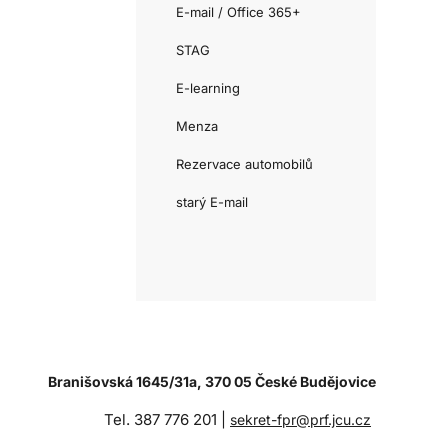
E-mail / Office 365+
STAG
E-learning
Menza
Rezervace automobilů
starý E-mail
Branišovská 1645/31a, 370 05 České Budějovice
Tel. 387 776 201 |
sekret-fpr@prf.jcu.cz