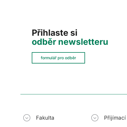
Přihlaste si
odběr newsletteru
formulář pro odběr
Fakulta
Přijímac