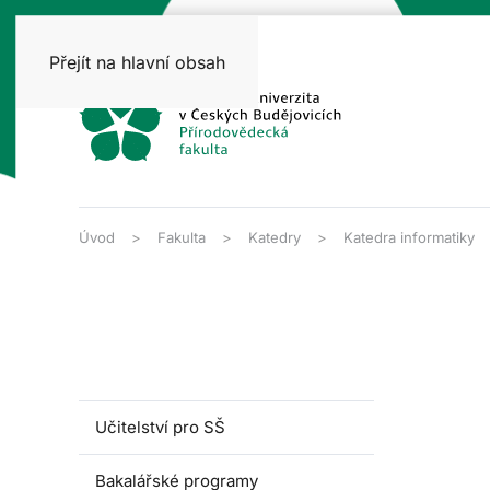
Přejít na hlavní obsah
Úvod
Fakulta
Katedry
Katedra informatiky
Učitelství pro SŠ
Bakalářské programy