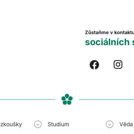
Zůstaňme v kontakt
sociálních 
í zkoušky
Studium
Věda