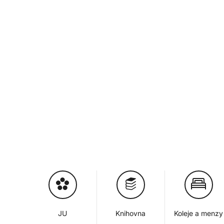
JU
Knihovna
Koleje a menzy