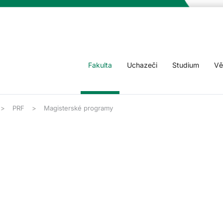
Fakulta
Uchazeči
Studium
Vě
PRF
Magisterské programy