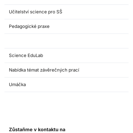
Učitelství science pro SŠ
Pedagogické praxe
Oborové didaktiky
Science EduLab
Nabídka témat závěrečných prací
Umáčka
Zůstaňme v kontaktu na