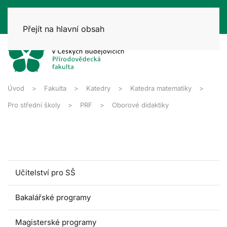
Přejít na hlavní obsah
Úvod
Fakulta
Katedry
Katedra matematiky
Pro střední školy
PRF
Oborové didaktiky
Učitelství pro SŠ
Bakalářské programy
Magisterské programy