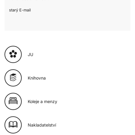
starý E-mail
JU
Knihovna
Koleje a menzy
Nakladatelství