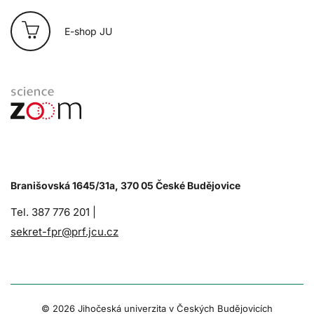
E-shop JU
Branišovská 1645/31a, 370 05 České Budějovice
Tel. 387 776 201 |
sekret-fpr@prf.jcu.cz
© 2026 Jihočeská univerzita v Českých Budějovicích