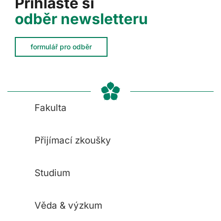
Přihlaste si
odběr newsletteru
formulář pro odběr
Fakulta
Přijímací zkoušky
Studium
Věda & výzkum