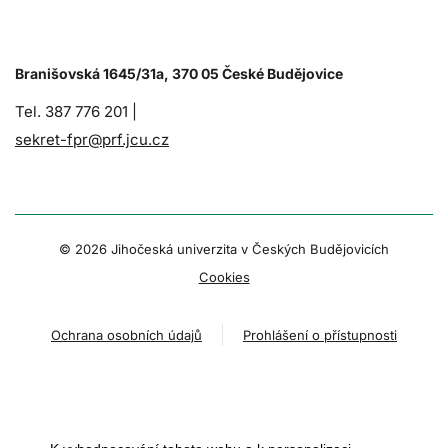
Branišovská 1645/31a, 370 05 České Budějovice
Tel. 387 776 201 |
sekret-fpr@prf.jcu.cz
© 2026 Jihočeská univerzita v Českých Budějovicích
Cookies
Ochrana osobních údajů
Prohlášení o přístupnosti