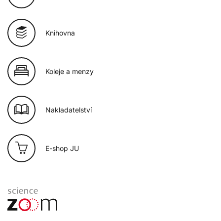
Knihovna
Koleje a menzy
Nakladatelství
E-shop JU