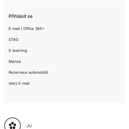
Přihlásit se
E-mail / Office 365+
STAG
E-learning
Menza
Rezervace automobilů
starý E-mail
JU