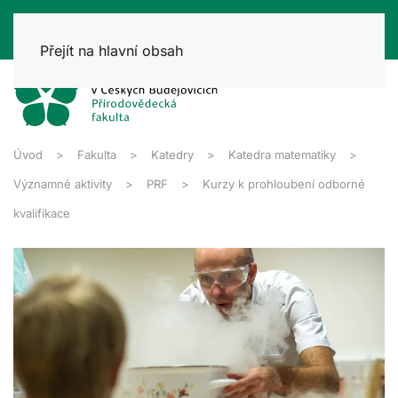
Přejít na hlavní obsah
Úvod
Fakulta
Katedry
Katedra matematiky
Významné aktivity
PRF
Kurzy k prohloubení odborné
kvalifikace