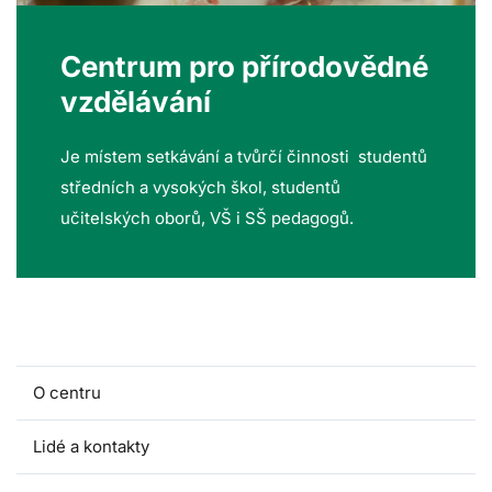
Centrum pro přírodovědné
vzdělávání
Je místem setkávání a tvůrčí činnosti studentů
středních a vysokých škol, studentů
učitelských oborů, VŠ i SŠ pedagogů.
O centru
Lidé a kontakty