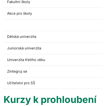
Fakultní školy
Akce pro školy
Kurzy pro pedagogy
Dětská univerzita
Juniorská univerzita
Univerzita třetího věku
Zintegruj se
Učitelství pro SŠ
Kurzy k prohloubení