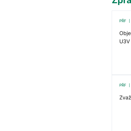
PŘF
Obje
U3V 
PŘF
Zvaž