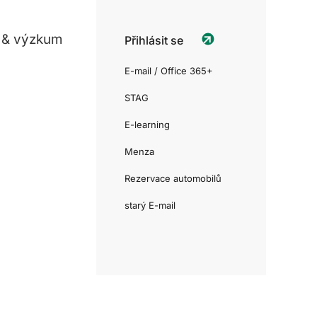
 & výzkum
Přihlásit se
E-mail / Office 365+
STAG
E-learning
Menza
Rezervace automobilů
starý E-mail