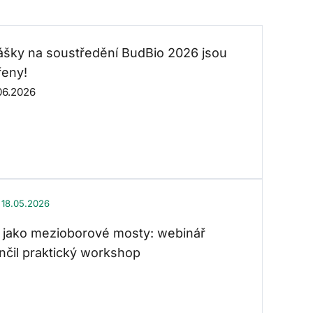
lášky na soustředění BudBio 2026 jsou
řeny!
06.2026
18.05.2026
 jako mezioborové mosty: webinář
nčil praktický workshop