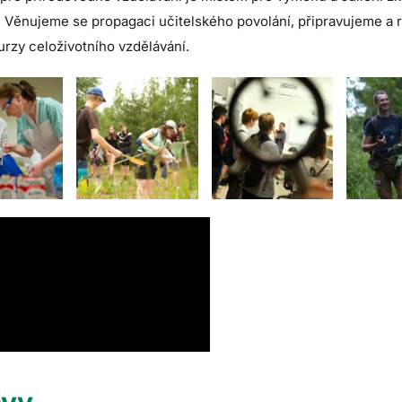
. Věnujeme se propagaci učitelského povolání, připravujeme a 
urzy celoživotního vzdělávání.
ávy