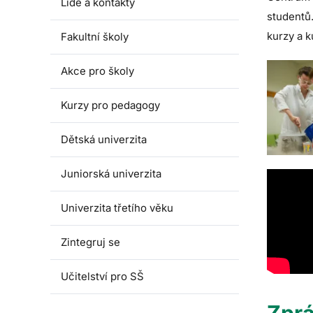
Lidé a kontakty
studentů
kurzy a k
Fakultní školy
Akce pro školy
Kurzy pro pedagogy
Dětská univerzita
Juniorská univerzita
Univerzita třetího věku
Zintegruj se
Učitelství pro SŠ
Zpr