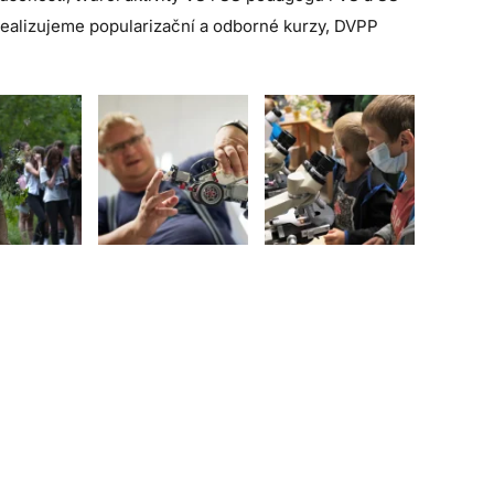
realizujeme popularizační a odborné kurzy, DVPP