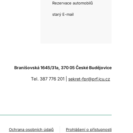
Rezervace automobilů
starý E-mail
Branišovská 1645/31a, 370 05 České Budějovice
Tel. 387 776 201 |
sekret-fpr@prf.jcu.cz
Ochrana osobních údajů
Prohlášení o přístupnosti