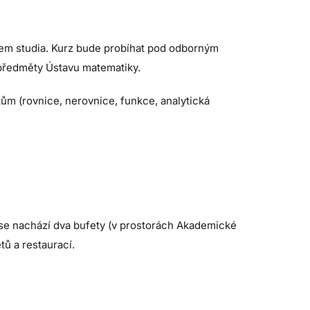
ěhem studia. Kurz bude probíhat pod odborným
 předměty Ústavu matematiky.
m (rovnice, nerovnice, funkce, analytická
 se nachází dva bufety (v prostorách Akademické
tů a restaurací.