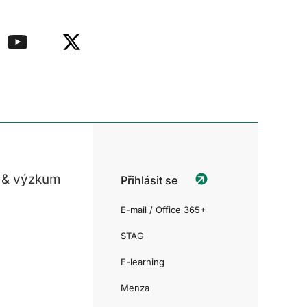
 & výzkum
Přihlásit se
E-mail / Office 365+
STAG
E-learning
Menza