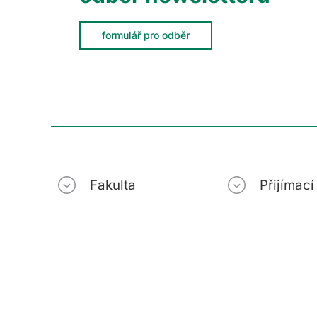
formulář pro odběr
Fakulta
Přijímac