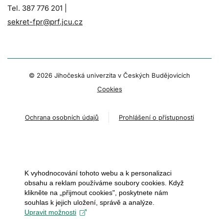
Tel. 387 776 201 |
sekret-fpr@prf.jcu.cz
© 2026 Jihočeská univerzita v Českých Budějovicích
Cookies
Ochrana osobních údajů
Prohlášení o přístupnosti
K vyhodnocování tohoto webu a k personalizaci
obsahu a reklam používáme soubory cookies. Když
klikněte na „přijmout cookies", poskytnete nám
souhlas k jejich uložení, správě a analýze.
Upravit možnosti