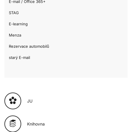
E-mail / Office 365+
STAG
E-learning
Menza
Rezervace automobilů
starý E-mail
JU
Knihovna