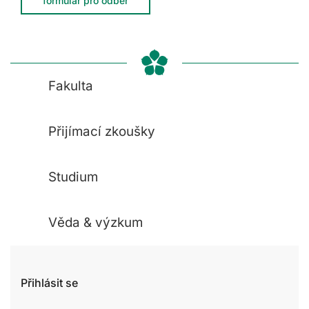
formulář pro odběr
Fakulta
Přijímací zkoušky
Studium
Věda & výzkum
Přihlásit se