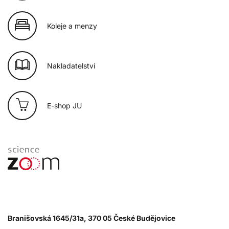
Koleje a menzy
Nakladatelství
E-shop JU
Branišovská 1645/31a, 370 05 České Budějovice