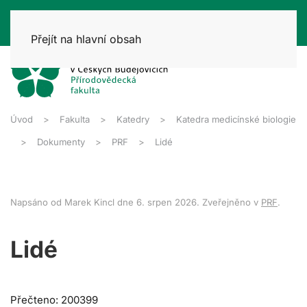
Přejít na hlavní obsah
Úvod
Fakulta
Katedry
Katedra medicínské biologie
Dokumenty
PRF
Lidé
Napsáno od Marek Kincl dne
6. srpen 2026
. Zveřejněno v
PRF
.
Lidé
Přečteno: 200399