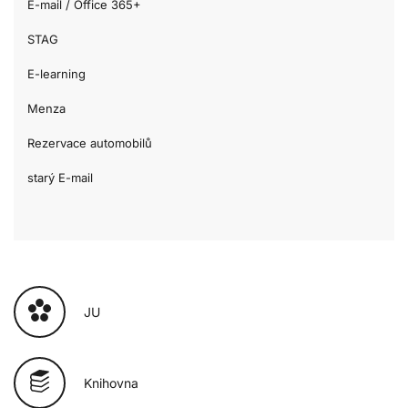
E-mail / Office 365+
STAG
E-learning
Menza
Rezervace automobilů
starý E-mail
JU
Knihovna