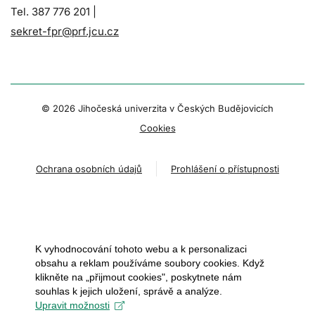
Tel. 387 776 201 |
sekret-fpr@prf.jcu.cz
© 2026 Jihočeská univerzita v Českých Budějovicích
Cookies
Ochrana osobních údajů
Prohlášení o přístupnosti
K vyhodnocování tohoto webu a k personalizaci
obsahu a reklam používáme soubory cookies. Když
klikněte na „přijmout cookies", poskytnete nám
souhlas k jejich uložení, správě a analýze.
Upravit možnosti