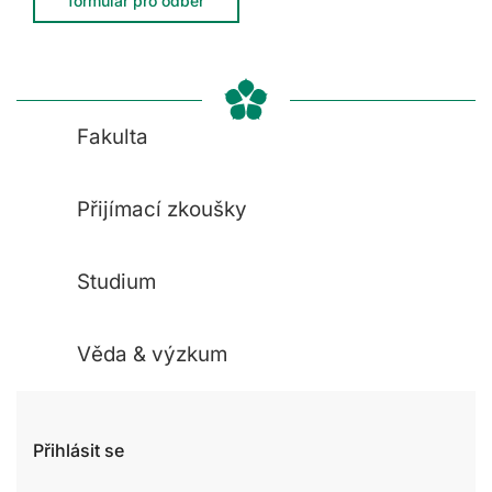
formulář pro odběr
Fakulta
Přijímací zkoušky
Studium
Věda & výzkum
Přihlásit se