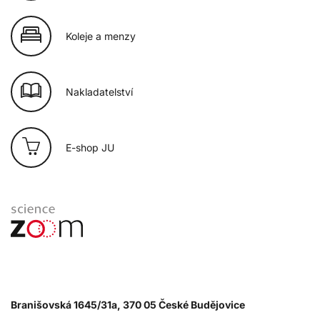
Koleje a menzy
Nakladatelství
E-shop JU
Branišovská 1645/31a, 370 05 České Budějovice