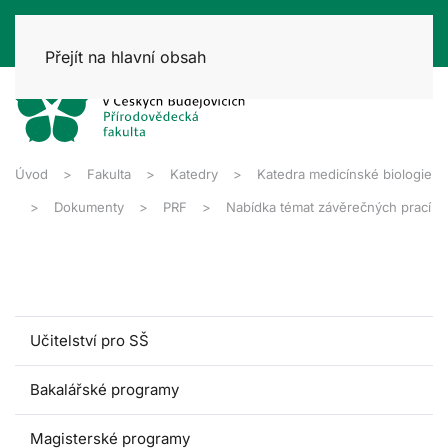
Přejít na hlavní obsah
Úvod
Fakulta
Katedry
Katedra medicínské biologie
Dokumenty
PRF
Nabídka témat závěrečných prací
Učitelství pro SŠ
Bakalářské programy
Magisterské programy