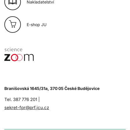
Nakladatelství
E-shop JU
Branišovská 1645/31a, 370 05 České Budějovice
Tel. 387 776 201 |
sekret-fpr@prf.jcu.cz