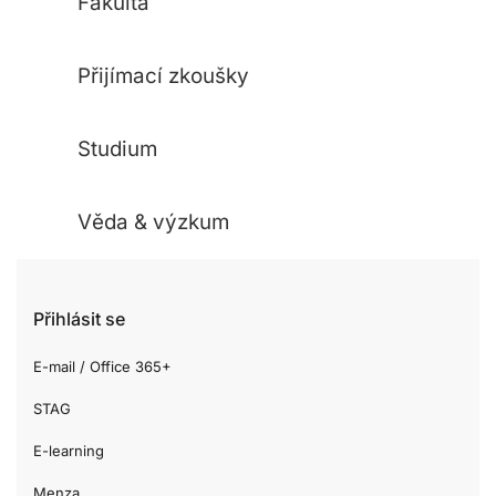
Fakulta
Přijímací zkoušky
Studium
Věda & výzkum
Přihlásit se
E-mail / Office 365+
STAG
E-learning
Menza