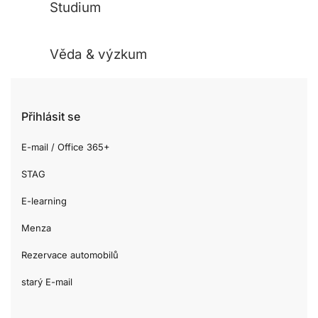
Studium
Věda & výzkum
Přihlásit se
E-mail / Office 365+
STAG
E-learning
Menza
Rezervace automobilů
starý E-mail