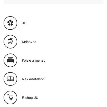
JU
Knihovna
Koleje a menzy
Nakladatelství
E-shop JU