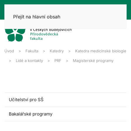
Přejít na hlavní obsah
Úvod
Fakulta
Katedry
Katedra medicínské biologie
Lidé a kontakty
PRF
Magisterské programy
Učitelství pro SŠ
Bakalářské programy
Magisterské programy