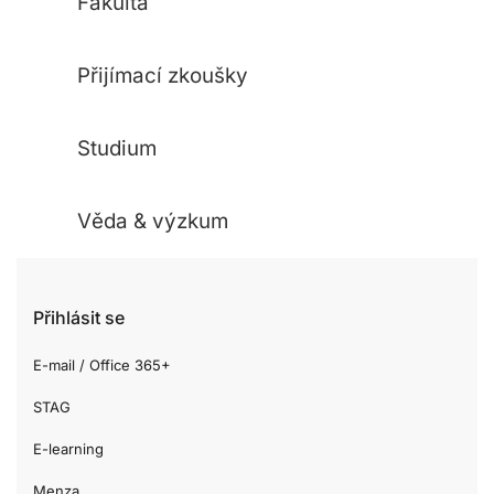
Fakulta
Přijímací zkoušky
Studium
Věda & výzkum
Přihlásit se
E-mail / Office 365+
STAG
E-learning
Menza