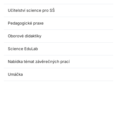
Učitelství science pro SŠ
Pedagogické praxe
Oborové didaktiky
Science EduLab
Nabídka témat závěrečných prací
Umáčka