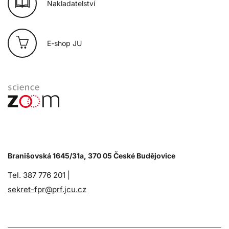
Nakladatelství
E-shop JU
Branišovská 1645/31a, 370 05 České Budějovice
Tel. 387 776 201 |
sekret-fpr@prf.jcu.cz