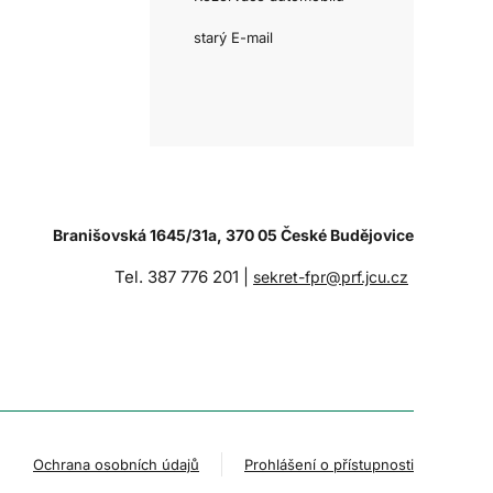
starý E-mail
Branišovská 1645/31a, 370 05 České Budějovice
Tel. 387 776 201 |
sekret-fpr@prf.jcu.cz
Ochrana osobních údajů
Prohlášení o přístupnosti