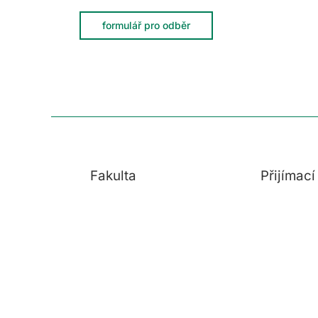
formulář pro odběr
Fakulta
Přijímac