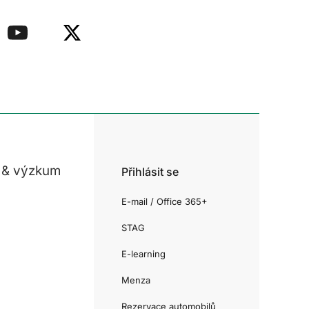
 & výzkum
Přihlásit se
E-mail / Office 365+
STAG
E-learning
Menza
Rezervace automobilů