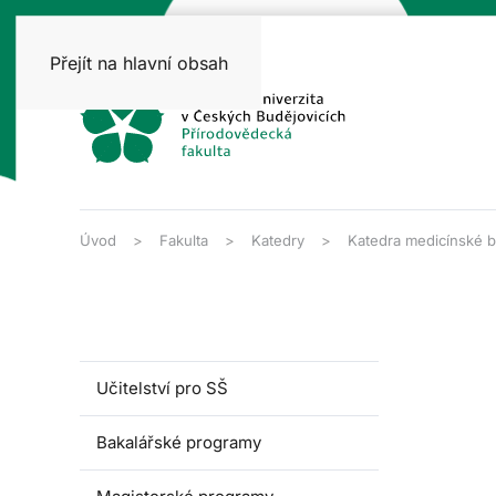
Přejít na hlavní obsah
Úvod
Fakulta
Katedry
Katedra medicínské b
Učitelství pro SŠ
Bakalářské programy