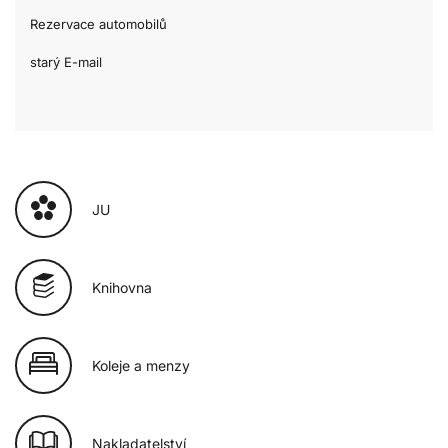
Rezervace automobilů
starý E-mail
JU
Knihovna
Koleje a menzy
Nakladatelství