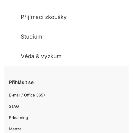
Přijímací zkoušky
Studium
Věda & výzkum
Přihlásit se
E-mail / Office 365+
STAG
E-learning
Menza