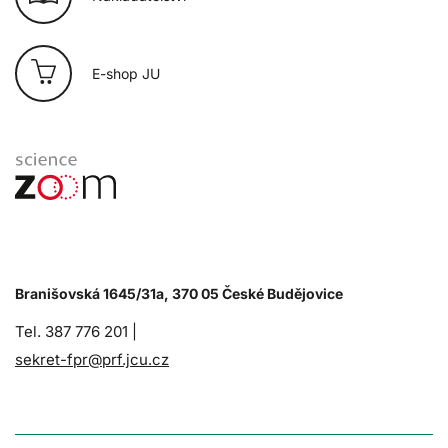
E-shop JU
Branišovská 1645/31a, 370 05 České Budějovice
Tel. 387 776 201 |
sekret-fpr@prf.jcu.cz