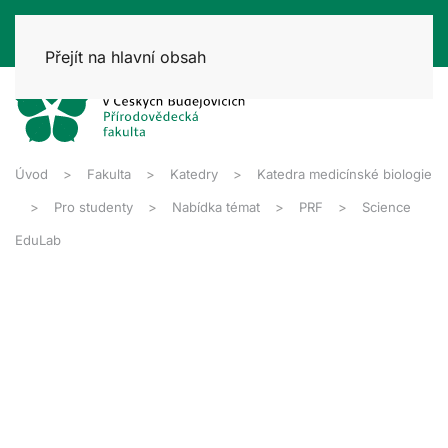
Přejít na hlavní obsah
Úvod
Fakulta
Katedry
Katedra medicínské biologie
Pro studenty
Nabídka témat
PRF
Science
EduLab