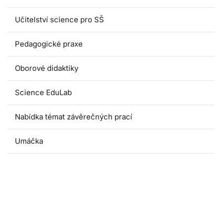
Učitelství science pro SŠ
Pedagogické praxe
Oborové didaktiky
Science EduLab
Nabídka témat závěrečných prací
Umáčka