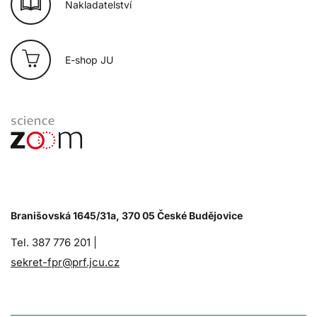
Nakladatelství
E-shop JU
Branišovská 1645/31a, 370 05 České Budějovice
Tel. 387 776 201 |
sekret-fpr@prf.jcu.cz