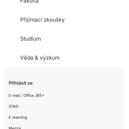
Fakulta
Přijímací zkoušky
Studium
Věda & výzkum
Přihlásit se
E-mail / Office 365+
STAG
E-learning
Menza