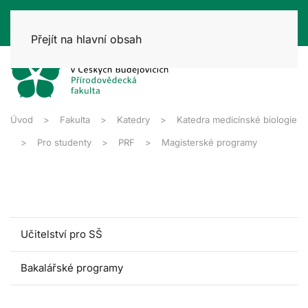
Přejít na hlavní obsah
Úvod
Fakulta
Katedry
Katedra medicínské biologie
Pro studenty
PRF
Magisterské programy
Učitelství pro SŠ
Bakalářské programy
Magisterské programy