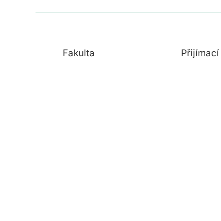
Fakulta
Přijímac