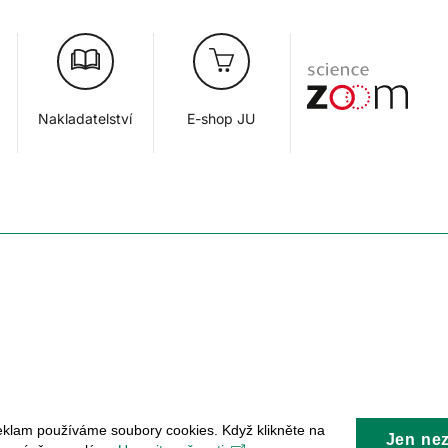
Nakladatelství
E-shop JU
eklam používáme soubory cookies. Když klikněte na
Jen ne