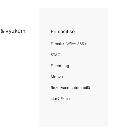
 & výzkum
Přihlásit se
E-mail / Office 365+
STAG
E-learning
Menza
Rezervace automobilů
starý E-mail