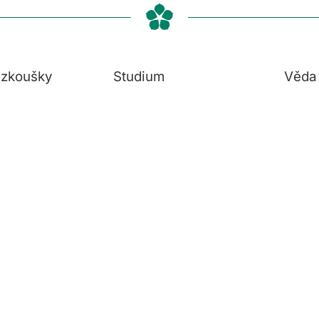
í zkoušky
Studium
Věda