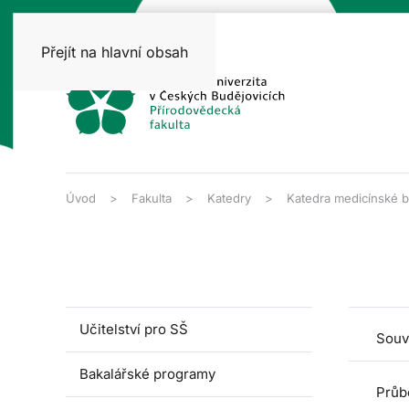
Přejít na hlavní obsah
Úvod
Fakulta
Katedry
Katedra medicínské b
Učitelství pro SŠ
Souv
Bakalářské programy
Průb