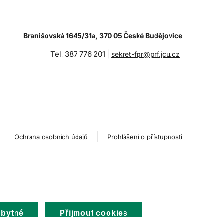
Branišovská 1645/31a, 370 05 České Budějovice
Tel. 387 776 201 |
sekret-fpr@prf.jcu.cz
Ochrana osobních údajů
Prohlášení o přístupnosti
zbytné
Přijmout cookies