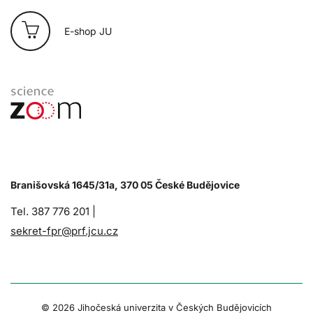
E-shop JU
Branišovská 1645/31a, 370 05 České Budějovice
Tel. 387 776 201 |
sekret-fpr@prf.jcu.cz
© 2026 Jihočeská univerzita v Českých Budějovicích