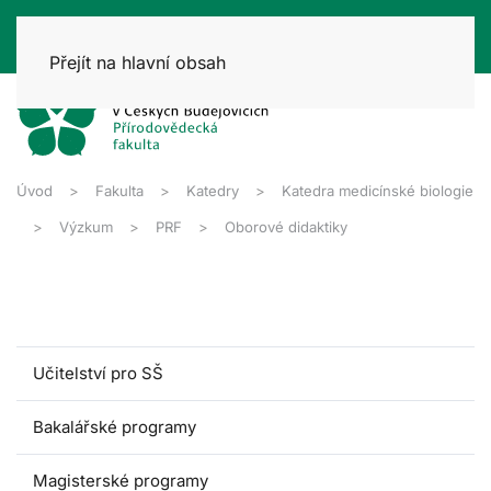
Přejít na hlavní obsah
Úvod
Fakulta
Katedry
Katedra medicínské biologie
Výzkum
PRF
Oborové didaktiky
Učitelství pro SŠ
Bakalářské programy
Magisterské programy