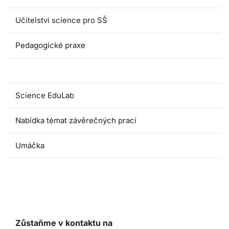
Učitelství science pro SŠ
Pedagogické praxe
Oborové didaktiky
Science EduLab
Nabídka témat závěrečných prací
Umáčka
Zůstaňme v kontaktu na