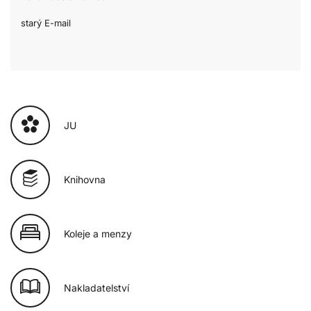
starý E-mail
JU
Knihovna
Koleje a menzy
Nakladatelství