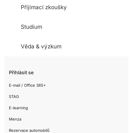
Přijímací zkoušky
Studium
Věda & výzkum
Přihlásit se
E-mail / Office 365+
STAG
E-learning
Menza
Rezervace automobilů