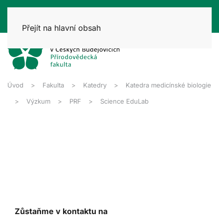
Přejít na hlavní obsah
Úvod
Fakulta
Katedry
Katedra medicínské biologie
Výzkum
PRF
Science EduLab
Zůstaňme v kontaktu na