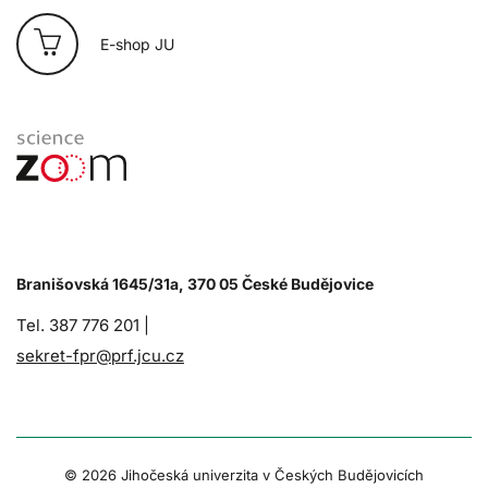
E-shop JU
Branišovská 1645/31a, 370 05 České Budějovice
Tel. 387 776 201 |
sekret-fpr@prf.jcu.cz
© 2026 Jihočeská univerzita v Českých Budějovicích