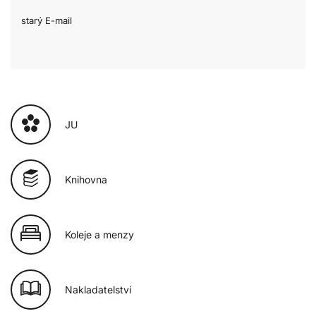
starý E-mail
JU
Knihovna
Koleje a menzy
Nakladatelství