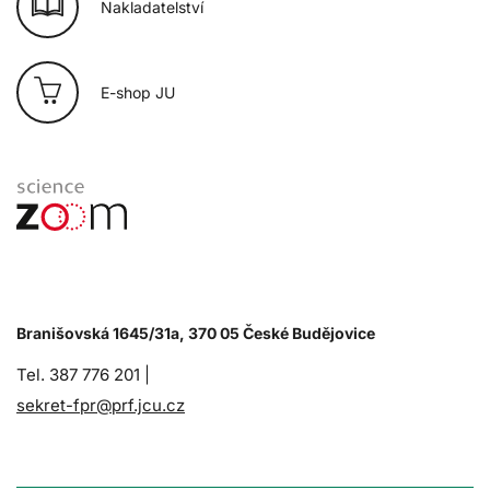
Nakladatelství
E-shop JU
Branišovská 1645/31a, 370 05 České Budějovice
Tel. 387 776 201 |
sekret-fpr@prf.jcu.cz