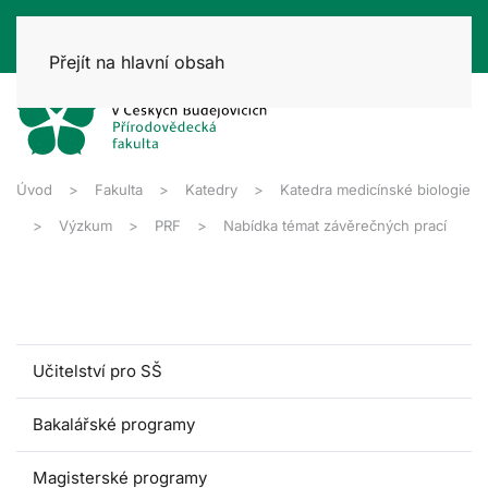
Přejít na hlavní obsah
Úvod
Fakulta
Katedry
Katedra medicínské biologie
Výzkum
PRF
Nabídka témat závěrečných prací
Učitelství pro SŠ
Bakalářské programy
Magisterské programy