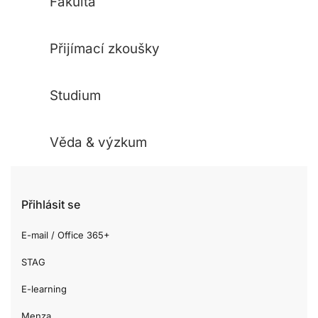
Fakulta
Přijímací zkoušky
Studium
Věda & výzkum
Přihlásit se
E-mail / Office 365+
STAG
E-learning
Menza